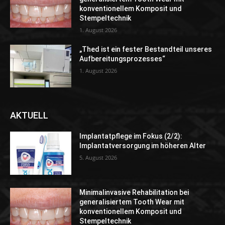
konventionellem Komposit und
Stempeltechnik
1. August 2026
„Thed ist ein fester Bestandteil unseres
Aufbereitungsprozesses“
1. August 2026
AKTUELL
Implantatpflege im Fokus (2/2):
Implantatversorgung im höheren Alter
5. August 2026
Minimalinvasive Rehabilitation bei
generalisiertem Tooth Wear mit
konventionellem Komposit und
Stempeltechnik