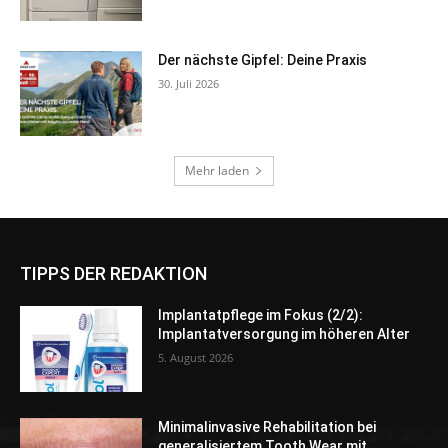
TIPPS DER REDAKTION
Implantatpflege im Fokus (2/2):
Implantatversorgung im höheren Alter
5. August 2026
Minimalinvasive Rehabilitation bei
generalisiertem Tooth Wear mit