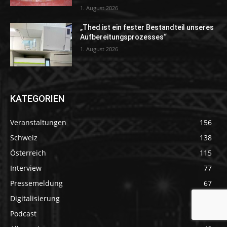
1. August 2026
„Thed ist ein fester Bestandteil unseres
Aufbereitungsprozesses“
1. August 2026
KATEGORIEN
Veranstaltungen
156
Schweiz
138
Österreich
115
Interview
77
Pressemeldung
67
Digitalisierung
66
Podcast
48