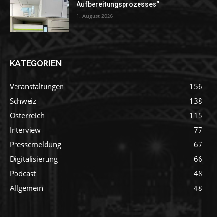
Aufbereitungsprozesses“
1. August 2026
KATEGORIEN
Veranstaltungen
156
Schweiz
138
Österreich
115
Interview
77
Pressemeldung
67
Digitalisierung
66
Podcast
48
Allgemein
48