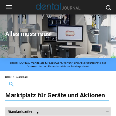
Alles muss raus!
dental JOURNAL Marktplatz für Lagerware, Vorführ- und Abverkaufsgeräte des
österreichischen Dentalhandels zu Sonderpreisen!
Home
Marktplatz
Marktplatz
für Geräte und Aktionen