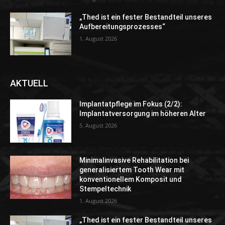
„Thed ist ein fester Bestandteil unseres
Aufbereitungsprozesses“
1. August 2026
AKTUELL
Implantatpflege im Fokus (2/2):
Implantatversorgung im höheren Alter
5. August 2026
Minimalinvasive Rehabilitation bei
generalisiertem Tooth Wear mit
konventionellem Komposit und
Stempeltechnik
1. August 2026
„Thed ist ein fester Bestandteil unseres