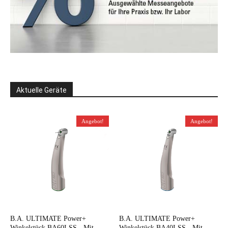
Aktuelle Geräte
Angebot!
Angebot!
B.A. ULTIMATE Power+
B.A. ULTIMATE Power+
Winkelstück BA60LSS - Mit
Winkelstück BA40LSS - Mit