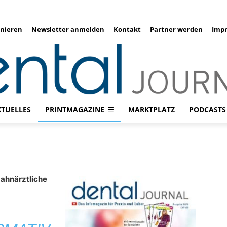
nieren
Newsletter anmelden
Kontakt
Partner werden
Imp
KTUELLES
PRINTMAGAZINE
MARKTPLATZ
PODCASTS
ahnärztliche