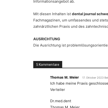
Informationsangebot ab.
Mit diesen Inhalten ist
dental journal schw
Fachmagazinen, um umfassendes und stets a
zahnärztlichen Praxis und des zahntechnisc
AUSRICHTUNG
Die Ausrichtung ist problemlösungsorientie
5 Kommentare
Thomas M. Meier
17. Oktober 2023 Be
Ich habe meine Praxis geschlosse
Verteiler
Dr.med.dent
Thomas M. Meier