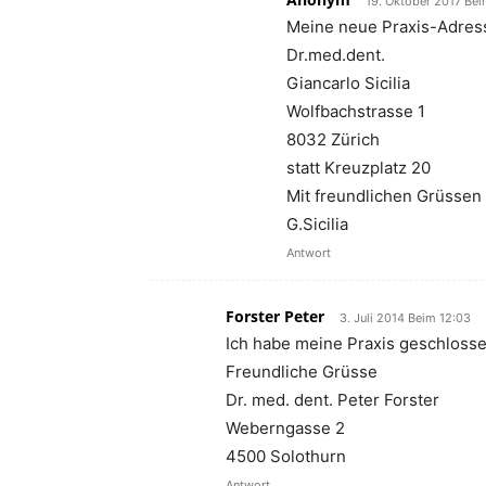
19. Oktober 2017 Bei
Meine neue Praxis-Adres
Dr.med.dent.
Giancarlo Sicilia
Wolfbachstrasse 1
8032 Zürich
statt Kreuzplatz 20
Mit freundlichen Grüssen
G.Sicilia
Antwort
Forster Peter
3. Juli 2014 Beim 12:03
Ich habe meine Praxis geschlosse
Freundliche Grüsse
Dr. med. dent. Peter Forster
Weberngasse 2
4500 Solothurn
Antwort