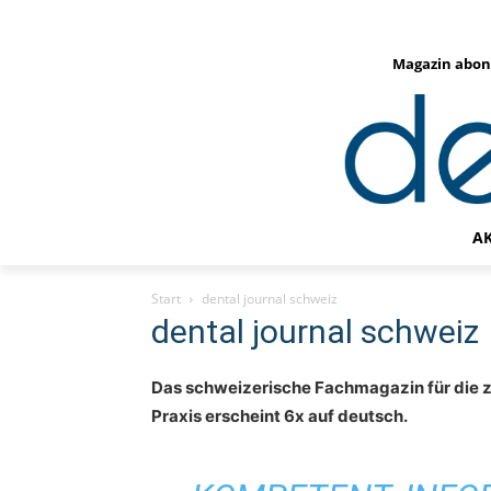
Magazin abon
A
Start
dental journal schweiz
dental journal schweiz
Das schweizerische Fachmagazin für die z
Praxis erscheint 6x auf deutsch.