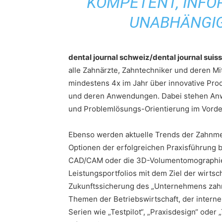
KOMPETENT, INFOR
UNABHÄNGIG
dental journal schweiz/dental journal suis
alle Zahnärzte, Zahntechniker und deren Mi
mindestens 4x im Jahr über innovative Pro
und deren Anwendungen. Dabei stehen A
und Problemlösungs-Orientierung im Vorde
Ebenso werden aktuelle Trends der Zahnme
Optionen der erfolgreichen Praxisführung b
CAD/CAM oder die 3D-Volumentomographie 
Leistungsportfolios mit dem Ziel der wirts
Zukunftssicherung des „Unternehmens zahnä
Themen der Betriebswirtschaft, der inter
Serien wie „Testpilot“, „Praxisdesign“ ode