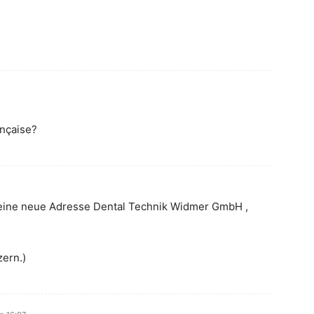
ançaise?
 meine neue Adresse Dental Technik Widmer GmbH ,
zern.)