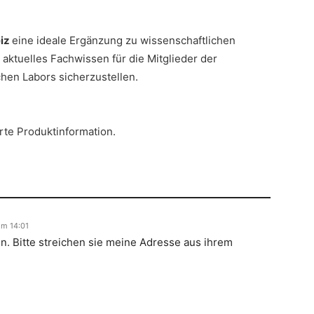
eiz
eine ideale Ergänzung zu wissenschaftlichen
ktuelles Fachwissen für die Mitglieder der
hen Labors sicherzustellen.
rte Produktinformation.
im 14:01
n. Bitte streichen sie meine Adresse aus ihrem