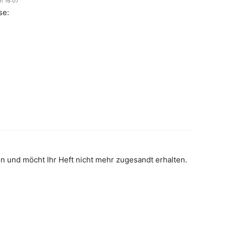
m 16:07
se:
n und möcht Ihr Heft nicht mehr zugesandt erhalten.