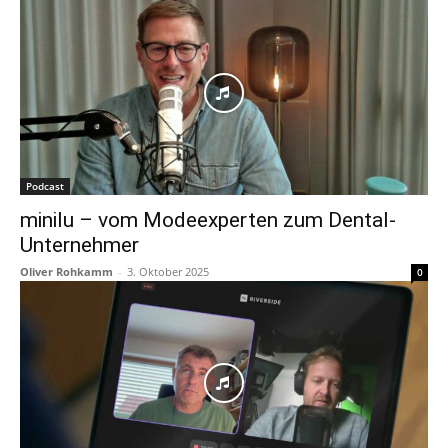
Podcast
minilu – vom Modeexperten zum Dental-
Unternehmer
Oliver Rohkamm
-
3. Oktober 2025
0