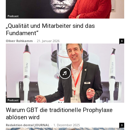
Podcast
„Qualität und Mitarbeiter sind das
Fundament“
Oliver Rohkamm
-
21. Januar 2026
0
Podcast
Warum GBT die traditionelle Prophylaxe
ablösen wird
Redaktion dental JOURNAL
-
1. Dezember 2025
0