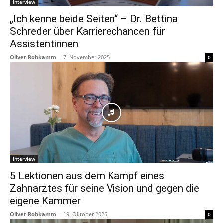
Interview
„Ich kenne beide Seiten“ – Dr. Bettina
Schreder über Karrierechancen für
Assistentinnen
Oliver Rohkamm
-
7. November 2025
0
Interview
5 Lektionen aus dem Kampf eines
Zahnarztes für seine Vision und gegen die
eigene Kammer
Oliver Rohkamm
-
19. Oktober 2025
0