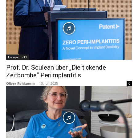
Europerio 11
Prof. Dr. Sculean über „Die tickende
Zeitbombe“ Periimplantitis
Oliver Rohkamm
-
13. Juli 2025
0