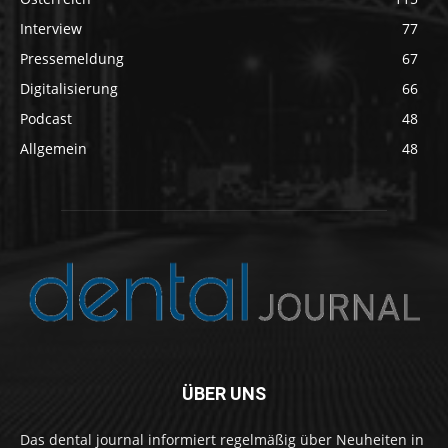
Interview
77
Pressemeldung
67
Digitalisierung
66
Podcast
48
Allgemein
48
ÜBER UNS
Das dental journal informiert regelmäßig über Neuheiten in