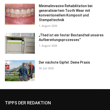
Minimalinvasive Rehabilitation bei
generalisiertem Tooth Wear mit
konventionellem Komposit und
Stempeltechnik
1. August 2026
„Thed ist ein fester Bestandteil unseres
Aufbereitungsprozesses“
1. August 2026
Der nächste Gipfel: Deine Praxis
30. Juli 2026
TIPPS DER REDAKTION