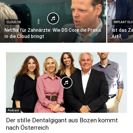
CLOUD / KI
IMPLANTOLO
Netflix für Zahnärzte: Wie DS Core die Praxis
Ist das Z
in die Cloud bringt
Art?
Podcast
Der stille Dentalgigant aus Bozen kommt
nach Österreich