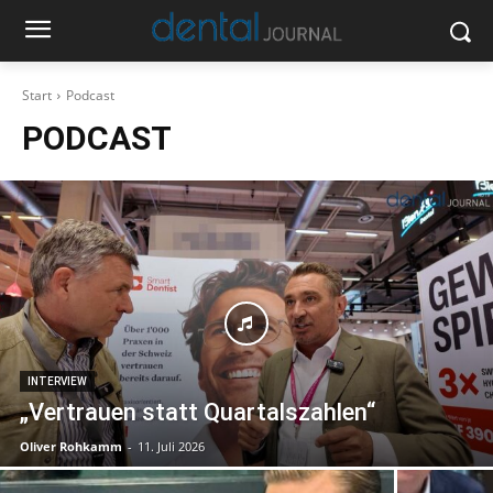
Start
Podcast
PODCAST
INTERVIEW
„Vertrauen statt Quartalszahlen“
Oliver Rohkamm
-
11. Juli 2026