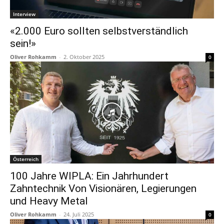
Interview
«2.000 Euro sollten selbstverständlich
sein!»
Oliver Rohkamm
-
2. Oktober 2025
0
Österreich
100 Jahre WIPLA: Ein Jahrhundert
Zahntechnik Von Visionären, Legierungen
und Heavy Metal
Oliver Rohkamm
-
24. Juli 2025
0