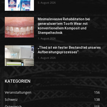
5. August 2026
Minimalinvasive Rehabilitation bei
generalisiertem Tooth Wear mit
konventionellem Komposit und
Stempeltechnik
1. August 2026
„Thed ist ein fester Bestandteil unseres
Aufbereitungsprozesses“
1. August 2026
KATEGORIEN
Veranstaltungen
156
Schweiz
138
Österreich
115