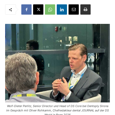
Wolf-Dieter Perlitz, Senior Director und Head of DS Core bei Dentsply Sirona
im Gespräch mit Oliver Rohkamm, Chefredakteur dental JOURNAL auf der DS
World in Bonn 2026