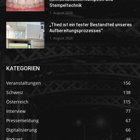
Stempeltechnik
1. August 2026
„Thed ist ein fester Bestandteil unseres
Aufbereitungsprozesses“
1. August 2026
KATEGORIEN
Veranstaltungen
156
Schweiz
138
Österreich
115
Interview
77
Pressemeldung
67
Digitalisierung
66
Podcast
48