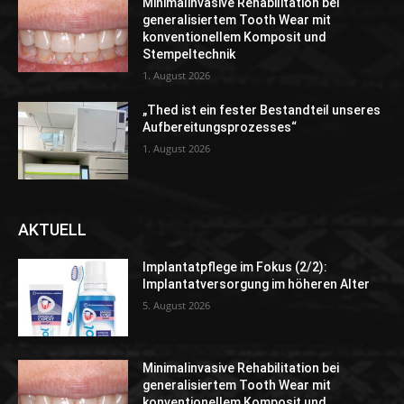
Minimalinvasive Rehabilitation bei
generalisiertem Tooth Wear mit
konventionellem Komposit und
Stempeltechnik
1. August 2026
„Thed ist ein fester Bestandteil unseres
Aufbereitungsprozesses“
1. August 2026
AKTUELL
Implantatpflege im Fokus (2/2):
Implantatversorgung im höheren Alter
5. August 2026
Minimalinvasive Rehabilitation bei
generalisiertem Tooth Wear mit
konventionellem Komposit und