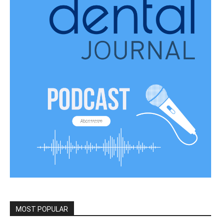
MOST POPULAR