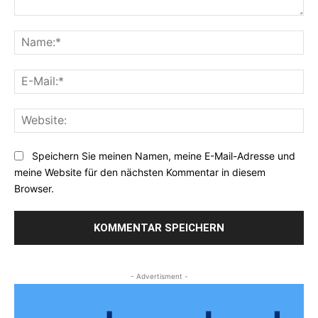
Kommentar:
Na
E-
Mai
Web
Speichern Sie meinen Namen, meine E-Mail-Adresse und
meine Website für den nächsten Kommentar in diesem
Browser.
- Advertisment -