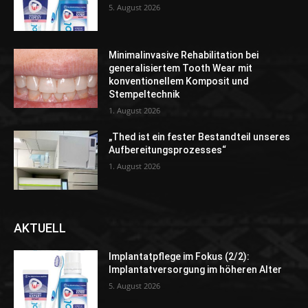
5. August 2026
Minimalinvasive Rehabilitation bei
generalisiertem Tooth Wear mit
konventionellem Komposit und
Stempeltechnik
1. August 2026
„Thed ist ein fester Bestandteil unseres
Aufbereitungsprozesses“
1. August 2026
AKTUELL
Implantatpflege im Fokus (2/2):
Implantatversorgung im höheren Alter
5. August 2026