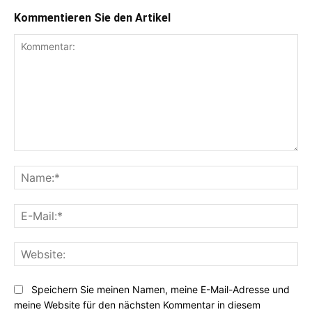
Kommentieren Sie den Artikel
Kommentar:
Na
E-
Mai
Web
Speichern Sie meinen Namen, meine E-Mail-Adresse und
meine Website für den nächsten Kommentar in diesem