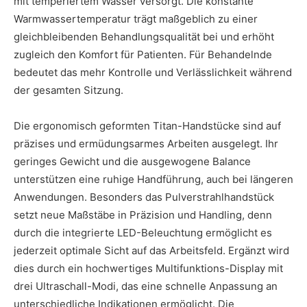
mit temperiertem Wasser versorgt. Die konstante
Warmwassertemperatur trägt maßgeblich zu einer
gleichbleibenden Behandlungsqualität bei und erhöht
zugleich den Komfort für Patienten. Für Behandelnde
bedeutet das mehr Kontrolle und Verlässlichkeit während
der gesamten Sitzung.
Die ergonomisch geformten Titan-Handstücke sind auf
präzises und ermüdungsarmes Arbeiten ausgelegt. Ihr
geringes Gewicht und die ausgewogene Balance
unterstützen eine ruhige Handführung, auch bei längeren
Anwendungen. Besonders das Pulverstrahlhandstück
setzt neue Maßstäbe in Präzision und Handling, denn
durch die integrierte LED-Beleuchtung ermöglicht es
jederzeit optimale Sicht auf das Arbeitsfeld. Ergänzt wird
dies durch ein hochwertiges Multifunktions-Display mit
drei Ultraschall-Modi, das eine schnelle Anpassung an
unterschiedliche Indikationen ermöglicht. Die