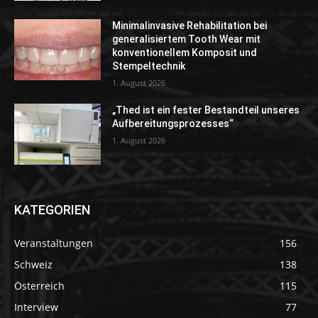
Minimalinvasive Rehabilitation bei
generalisiertem Tooth Wear mit
konventionellem Komposit und
Stempeltechnik
1. August 2026
„Thed ist ein fester Bestandteil unseres
Aufbereitungsprozesses“
1. August 2026
KATEGORIEN
Veranstaltungen
156
Schweiz
138
Österreich
115
Interview
77