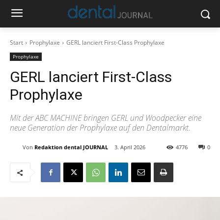
Start
Prophylaxe
GERL lanciert First-Class Prophylaxe
Prophylaxe
GERL lanciert First-Class
Prophylaxe
Mit der ABC MACHINE bringen GERL und Woodpecker eine
neue Generation der Prophylaxe auf den Dentalmarkt.
Von
Redaktion dental JOURNAL
3. April 2026
4776
0