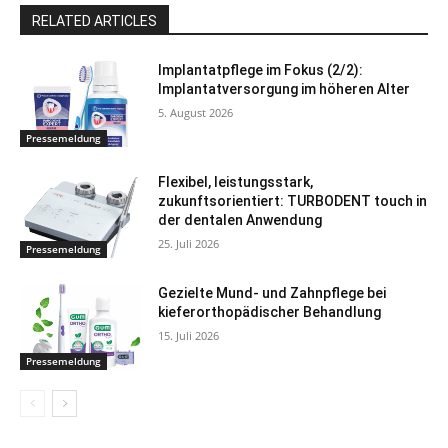
RELATED ARTICLES
Implantatpflege im Fokus (2/2):
Implantatversorgung im höheren Alter
5. August 2026
Pressemeldung
Flexibel, leistungsstark,
zukunftsorientiert: TURBODENT touch in
der dentalen Anwendung
25. Juli 2026
Pressemeldung
Gezielte Mund- und Zahnpflege bei
kieferorthopädischer Behandlung
15. Juli 2026
Pressemeldung