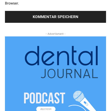
Browser.
- Advertisment -