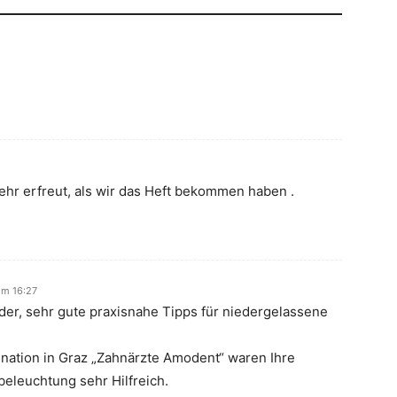
ehr erfreut, als wir das Heft bekommen haben .
im 16:27
der, sehr gute praxisnahe Tipps für niedergelassene
nation in Graz „Zahnärzte Amodent“ waren Ihre
beleuchtung sehr Hilfreich.