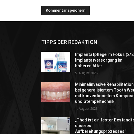
TIPPS DER REDAKTION
Implantatpflege im Fokus (2/2
Implantatversorgung im
höheren Alter
5. August 2026
Minimalinvasive Rehabilitation
bei generalisiertem Tooth We
mit konventionellem Komposi
und Stempeltechnik
1. August 2026
„Thed ist ein fester Bestandte
unseres
Aufbereitungsprozesses“