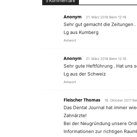
5 Kommentare
Anonym
21. März 2018 Beim 12:18
Sehr gut gemacht die Zeitungen .
Lg aus Kumberg
Antwort
Anonym
21. März 2018 Beim 12:16
Sehr gute Heftführung . Hat uns s
Lg aus der Schweiz
Antwort
Fleischer Thomas
18. Oktober 2017 Be
Das Dental Journal hat immer wie
Zahnärzte!
Bei der Neugründung unsere Ordi
Informationen zur richtigen Raum