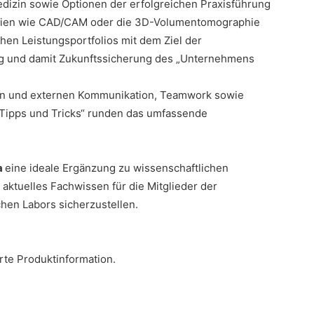
dizin sowie Optionen der erfolgreichen Praxisführung
ogien wie CAD/CAM oder die 3D-Volumentomographie
hen Leistungsportfolios mit dem Ziel der
ung und damit Zukunftssicherung des „Unternehmens
nen und externen Kommunikation, Teamwork sowie
r „Tipps und Tricks“ runden das umfassende
a
eine ideale Ergänzung zu wissenschaftlichen
ktuelles Fachwissen für die Mitglieder der
hen Labors sicherzustellen.
rte Produktinformation.