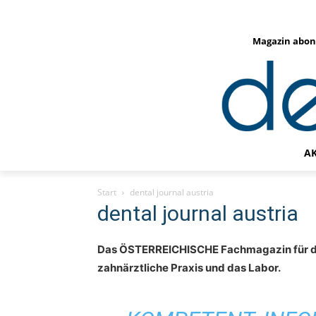
Magazin abon
A
Start
dental journal austria
dental journal austria
Das ÖSTERREICHISCHE Fachmagazin für d
zahnärztliche Praxis und das Labor.