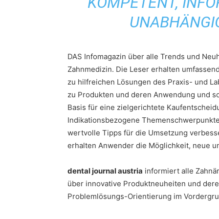
KOMPETENT, INFO
UNABHÄNGI
DAS Infomagazin über alle Trends und Neuh
Zahnmedizin. Die Leser erhalten umfassend
zu hilfreichen Lösungen des Praxis- und La
zu Produkten und deren Anwendung und som
Basis für eine zielgerichtete Kaufentscheid
Indikationsbezogene Themenschwerpunkte 
wertvolle Tipps für die Umsetzung verbesser
erhalten Anwender die Möglichkeit, neue u
dental journal austria
informiert alle Zahnä
über innovative Produktneuheiten und de
Problemlösungs-Orientierung im Vordergru