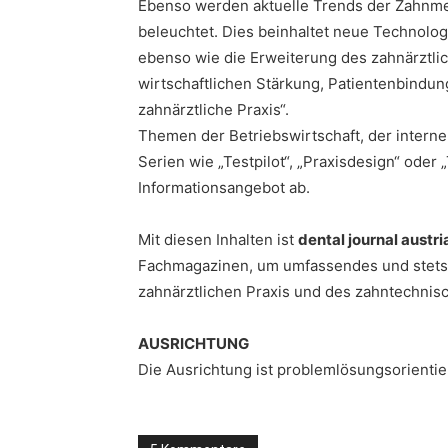
Ebenso werden aktuelle Trends der Zahnme
beleuchtet. Dies beinhaltet neue Technol
ebenso wie die Erweiterung des zahnärztlic
wirtschaftlichen Stärkung, Patientenbind
zahnärztliche Praxis“.
Themen der Betriebswirtschaft, der inter
Serien wie „Testpilot“, „Praxisdesign“ ode
Informationsangebot ab.
Mit diesen Inhalten ist
dental journal austri
Fachmagazinen, um umfassendes und stets a
zahnärztlichen Praxis und des zahntechnisc
AUSRICHTUNG
Die Ausrichtung ist problemlösungsorientie