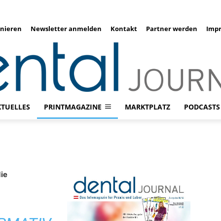
nieren
Newsletter anmelden
Kontakt
Partner werden
Imp
KTUELLES
PRINTMAGAZINE
MARKTPLATZ
PODCASTS
ie