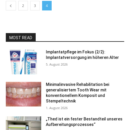
2
3
4
MOST READ
Implantatpflege im Fokus (2/2):
Implantatversorgung im höheren Alter
5. August 2026
Minimalinvasive Rehabilitation bei
generalisiertem Tooth Wear mit
konventionellem Komposit und
Stempeltechnik
1. August 2026
„Thed ist ein fester Bestandteil unseres
Aufbereitungsprozesses“