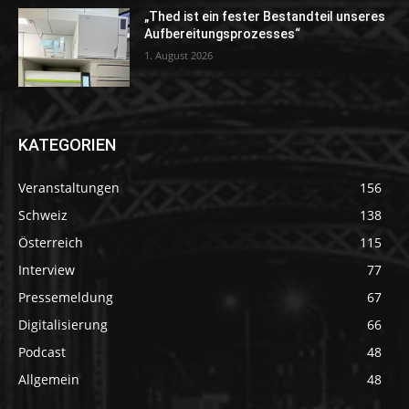
„Thed ist ein fester Bestandteil unseres
Aufbereitungsprozesses“
1. August 2026
KATEGORIEN
Veranstaltungen
156
Schweiz
138
Österreich
115
Interview
77
Pressemeldung
67
Digitalisierung
66
Podcast
48
Allgemein
48