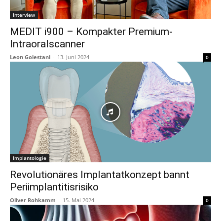
Interview
MEDIT i900 – Kompakter Premium-
Intraoralscanner
Leon Golestani
-
13. Juni 2024
0
Implantologie
Revolutionäres Implantatkonzept bannt
Periimplantitisrisiko
Oliver Rohkamm
-
15. Mai 2024
0