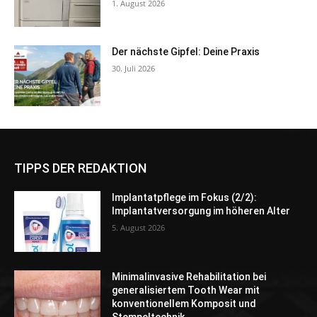
1. August 2026
Der nächste Gipfel: Deine Praxis
30. Juli 2026
TIPPS DER REDAKTION
Implantatpflege im Fokus (2/2):
Implantatversorgung im höheren Alter
5. August 2026
Minimalinvasive Rehabilitation bei
generalisiertem Tooth Wear mit
konventionellem Komposit und
Stempeltechnik