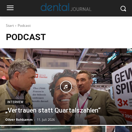
Start
Podcast
PODCAST
INTERVIEW
„Vertrauen statt Quartalszahlen“
Oliver Rohkamm
-
11. Juli 2026