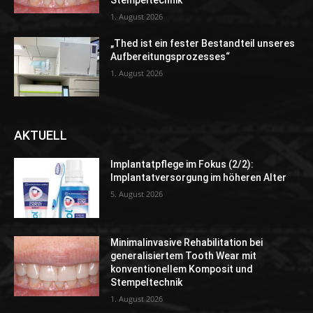
1. August 2026
„Thed ist ein fester Bestandteil unseres
Aufbereitungsprozesses“
1. August 2026
AKTUELL
Implantatpflege im Fokus (2/2):
Implantatversorgung im höheren Alter
5. August 2026
Minimalinvasive Rehabilitation bei
generalisiertem Tooth Wear mit
konventionellem Komposit und
Stempeltechnik
1. August 2026