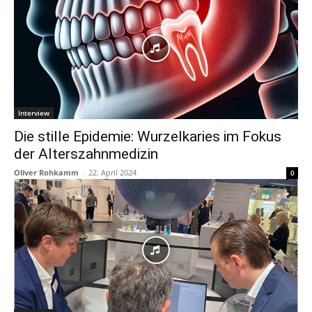
Interview
Die stille Epidemie: Wurzelkaries im Fokus
der Alterszahnmedizin
Oliver Rohkamm
-
22. April 2024
0