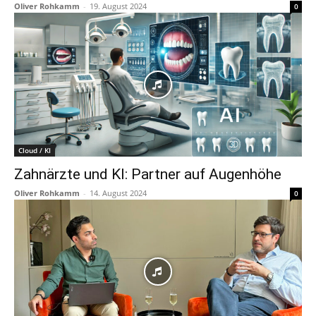
Oliver Rohkamm
-
19. August 2024
0
Cloud / KI
Zahnärzte und KI: Partner auf Augenhöhe
Oliver Rohkamm
-
14. August 2024
0