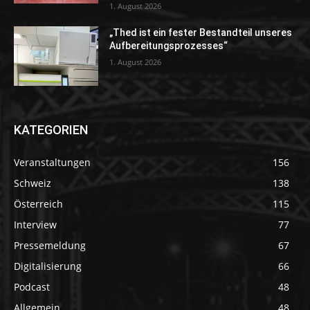
1. August 2026
„Thed ist ein fester Bestandteil unseres
Aufbereitungsprozesses“
1. August 2026
KATEGORIEN
Veranstaltungen
156
Schweiz
138
Österreich
115
Interview
77
Pressemeldung
67
Digitalisierung
66
Podcast
48
Allgemein
48