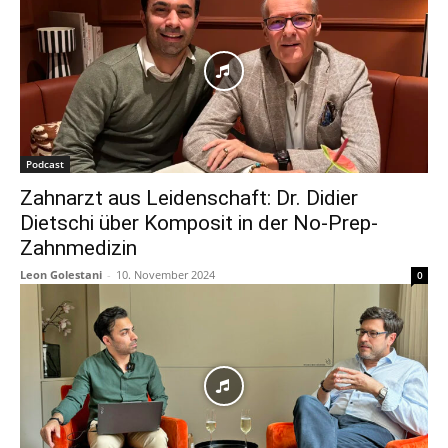
Podcast
Zahnarzt aus Leidenschaft: Dr. Didier
Dietschi über Komposit in der No-Prep-
Zahnmedizin
Leon Golestani
-
10. November 2024
0