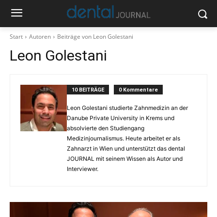
Start
Autoren
Beiträge von Leon Golestani
Leon Golestani
10 BEITRÄGE
0 Kommentare
Leon Golestani studierte Zahnmedizin an der
Danube Private University in Krems und
absolvierte den Studiengang
Medizinjournalismus. Heute arbeitet er als
Zahnarzt in Wien und unterstützt das dental
JOURNAL mit seinem Wissen als Autor und
Interviewer.