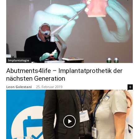
Implantologie
Abutments4life – Implantatprothetik der
nächsten Generation
Leon Golestani
-
25. Februar 2019
0