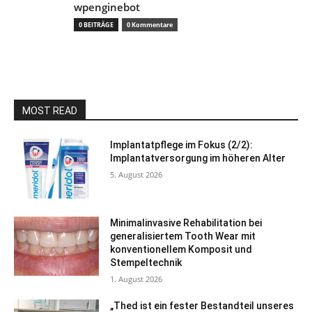
wpenginebot
0 BEITRÄGE
0 Kommentare
MOST READ
Implantatpflege im Fokus (2/2):
Implantatversorgung im höheren Alter
5. August 2026
Minimalinvasive Rehabilitation bei
generalisiertem Tooth Wear mit
konventionellem Komposit und
Stempeltechnik
1. August 2026
„Thed ist ein fester Bestandteil unseres