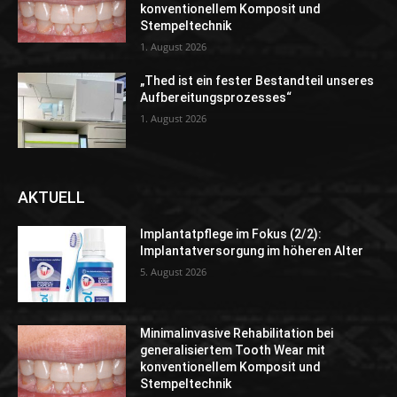
konventionellem Komposit und
Stempeltechnik
1. August 2026
„Thed ist ein fester Bestandteil unseres
Aufbereitungsprozesses“
1. August 2026
AKTUELL
Implantatpflege im Fokus (2/2):
Implantatversorgung im höheren Alter
5. August 2026
Minimalinvasive Rehabilitation bei
generalisiertem Tooth Wear mit
konventionellem Komposit und
Stempeltechnik