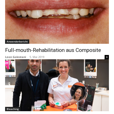
Anwenderbericht
Full-mouth-Rehabilitation aus Composite
Leon Golestani
-
5. Mai 2019
0
Bleaching