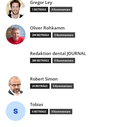
Gregor Ley
1 BEITRÄGE
0 Kommentare
Oliver Rohkamm
294 BEITRÄGE
5 Kommentare
Redaktion dental JOURNAL
389 BEITRÄGE
0 Kommentare
Robert Simon
24 BEITRÄGE
0 Kommentare
Tobias
0 BEITRÄGE
0 Kommentare