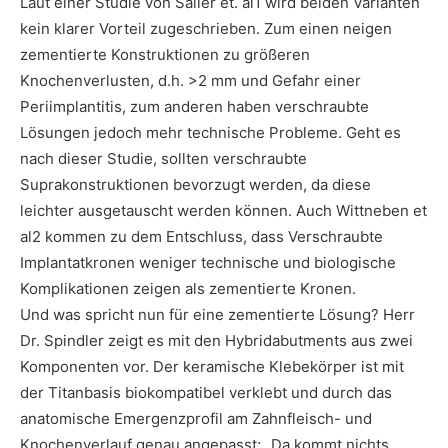
Laut einer Studie von Sailer et. al1 wird beiden Varianten
kein klarer Vorteil zugeschrieben. Zum einen neigen
zementierte Konstruktionen zu größeren
Knochenverlusten, d.h. >2 mm und Gefahr einer
Periimplantitis, zum anderen haben verschraubte
Lösungen jedoch mehr technische Probleme. Geht es
nach dieser Studie, sollten verschraubte
Suprakonstruktionen bevorzugt werden, da diese
leichter ausgetauscht werden können. Auch Wittneben et
al2 kommen zu dem Entschluss, dass Verschraubte
Implantatkronen weniger technische und biologische
Komplikationen zeigen als zementierte Kronen.
Und was spricht nun für eine zementierte Lösung? Herr
Dr. Spindler zeigt es mit den Hybridabutments aus zwei
Komponenten vor. Der keramische Klebekörper ist mit
der Titanbasis biokompatibel verklebt und durch das
anatomische Emergenzprofil am Zahnfleisch- und
Knochenverlauf genau angepasst; „Da kommt nichts