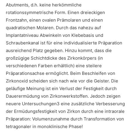
Abutments, d.h. keine herkömmliche
rotationssymmetrische Form. Einen dreieckigen
Frontzahn, einen ovalen Prämolaren und einen
quadratischen Molaren. Durch das nahezu auf
Implantatniveau Abwinkeln von Klebebasis und
Schraubenkanal ist für eine individualisierte Präparation
ausreichend Platz gegeben. Hinzu kommt, dass die
großzügige Schichtdicke des Zirkonkörpers (in
verschiedenen Farben erhältlich) eine steilere
Präparationsachse ermöglicht. Beim Beschleifen von
Zirkonoxid scheiden sich nach wie vor die Geister. Die
geläufige Meinung ist ein Verlust der Festigkeit durch
Dauerermüdung von Zirkonwerkstoffen. Jedoch zeigen
neuere Untersuchungen3 eine zusätzliche Verbesserung
der Ermüdungsfestigkeit von Zirkon durch eine intraorale
Präparation: Volumenzunahme durch Transformation von
tetragonaler in monoklinische Phase!