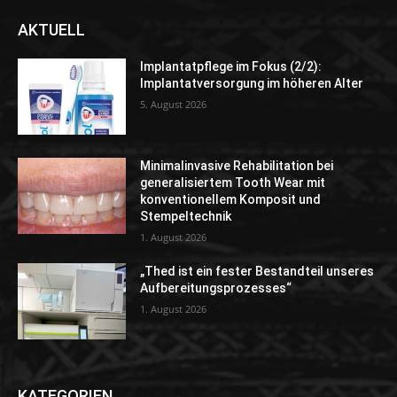
AKTUELL
Implantatpflege im Fokus (2/2):
Implantatversorgung im höheren Alter
5. August 2026
Minimalinvasive Rehabilitation bei
generalisiertem Tooth Wear mit
konventionellem Komposit und
Stempeltechnik
1. August 2026
„Thed ist ein fester Bestandteil unseres
Aufbereitungsprozesses“
1. August 2026
KATEGORIEN