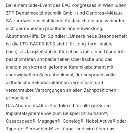
Bei einem Side-Event des EAO Kongresses in Wien luden
ZPP Dentalmedizintechnik GmbH und Cendres+Métaux
SA zum wissenschaftlichen Austausch ein und widmeten
sich der neuesten prosthetic.line Entwicklung:
Abutments4life. Dr. Spindler: „Unsere neue Besonderheit
ist die LTS-BASE® (LTS steht für Long-term-stable-
base), als langzeitstabile Klebebasis mit einer Titannitrit-
beschichteten antibakteriellen Oberfläche und das
anatomisch korrekt-geformte Keramikabutment mit
abgewinkeltem Schraubenkanal, der anspruchsvolle
ästhetische Rekonstruktionen vereinfacht und
verschraubte Versorgungen an allen Zahnpositionen
ermöglicht.“
Das Abutments4life-Portfolio ist für alle größeren
Implantatsysteme wie zum Beispiel Straumann®,
Osseospeed®, Megagen®, Conelog®, Nobel Active® oder
Tapered-Screw-Vent® verfügbar und wird über das