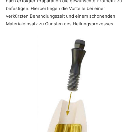
nach erfolgter Präparation die gewünschte Prothetik zu
befestigen. Hierbei liegen die Vorteile bei einer
verkürzten Behandlungszeit und einem schonenden
Materialeinsatz zu Gunsten des Heilungsprozesses.