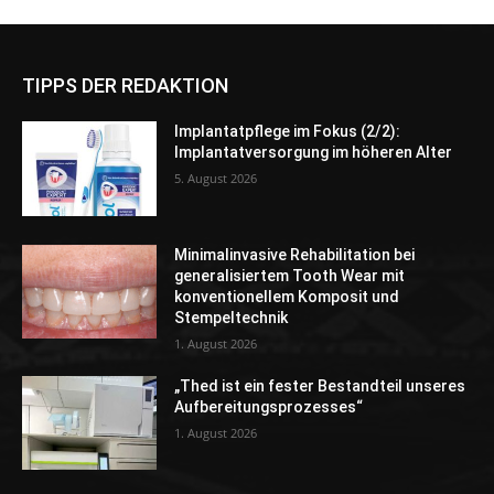
TIPPS DER REDAKTION
Implantatpflege im Fokus (2/2):
Implantatversorgung im höheren Alter
5. August 2026
Minimalinvasive Rehabilitation bei
generalisiertem Tooth Wear mit
konventionellem Komposit und
Stempeltechnik
1. August 2026
„Thed ist ein fester Bestandteil unseres
Aufbereitungsprozesses“
1. August 2026