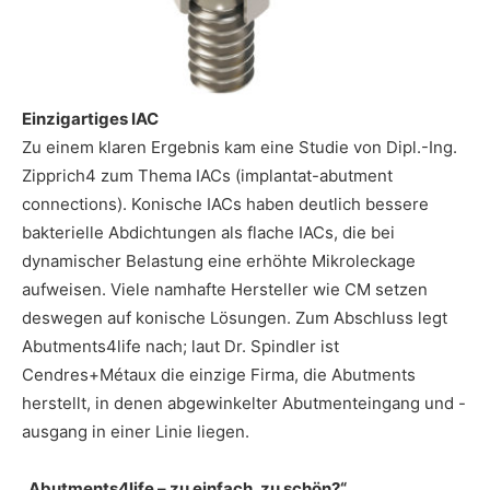
Einzigartiges IAC
Zu einem klaren Ergebnis kam eine Studie von Dipl.-Ing.
Zipprich4 zum Thema IACs (implantat-abutment
connections). Konische IACs haben deutlich bessere
bakterielle Abdichtungen als flache IACs, die bei
dynamischer Belastung eine erhöhte Mikroleckage
aufweisen. Viele namhafte Hersteller wie CM setzen
deswegen auf konische Lösungen. Zum Abschluss legt
Abutments4life nach; laut Dr. Spindler ist
Cendres+Métaux die einzige Firma, die Abutments
herstellt, in denen abgewinkelter Abutmenteingang und -
ausgang in einer Linie liegen.
„Abutments4life – zu einfach, zu schön?“