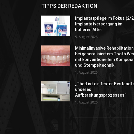
TIPPS DER REDAKTION
Implantatpflege im Fokus (2/2
Implantatversorgung im
höheren Alter
5. August 2026
Minimalinvasive Rehabilitation
bei generalisiertem Tooth We
mit konventionellem Komposi
und Stempeltechnik
1. August 2026
„Thed ist ein fester Bestandte
unseres
Aufbereitungsprozesses“
1. August 2026