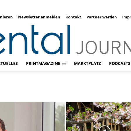
nieren
Newsletter anmelden
Kontakt
Partner werden
Imp
KTUELLES
PRINTMAGAZINE
MARKTPLATZ
PODCASTS