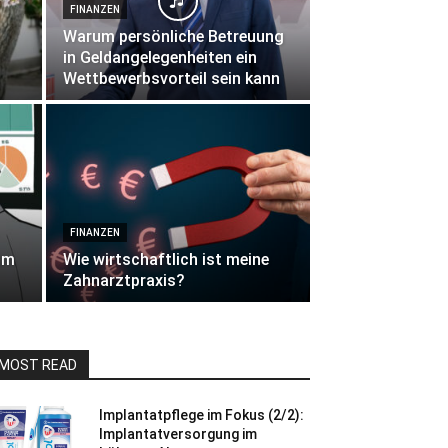
FINANZEN
Warum persönliche Betreuung
in Geldangelegenheiten ein
Wettbewerbsvorteil sein kann
FINANZEN
 im
Wie wirtschaftlich ist meine
Zahnarztpraxis?
MOST READ
Implantatpflege im Fokus (2/2):
Implantatversorgung im