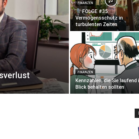
FINANZEN
FOLGE #35:
Vermögensschutz in
turbulenten Zeiten
sverlust
FINANZEN
Kennzahlen, die Sie laufend
Blick behalten sollten