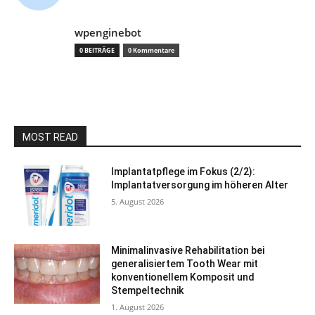
wpenginebot
0 BEITRÄGE
0 Kommentare
MOST READ
Implantatpflege im Fokus (2/2):
Implantatversorgung im höheren Alter
5. August 2026
Minimalinvasive Rehabilitation bei
generalisiertem Tooth Wear mit
konventionellem Komposit und
Stempeltechnik
1. August 2026