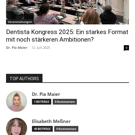
Veranstaltungen
Dentista Kongress 2025: Ein starkes Format
mit noch stärkeren Ambitionen?
Dr. Pia Maier
-
12. Juli 2025
0
TOP AUTHORS
Dr. Pia Maier
1 BEITRÄGE
0 Kommentare
Elisabeth Meßner
40 BEITRÄGE
0 Kommentare