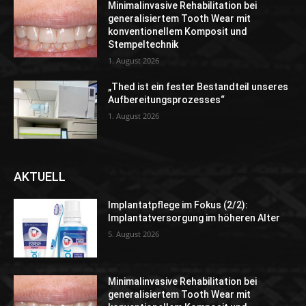
Minimalinvasive Rehabilitation bei
generalisiertem Tooth Wear mit
konventionellem Komposit und
Stempeltechnik
1. August 2026
„Thed ist ein fester Bestandteil unseres
Aufbereitungsprozesses“
1. August 2026
AKTUELL
Implantatpflege im Fokus (2/2):
Implantatversorgung im höheren Alter
5. August 2026
Minimalinvasive Rehabilitation bei
generalisiertem Tooth Wear mit