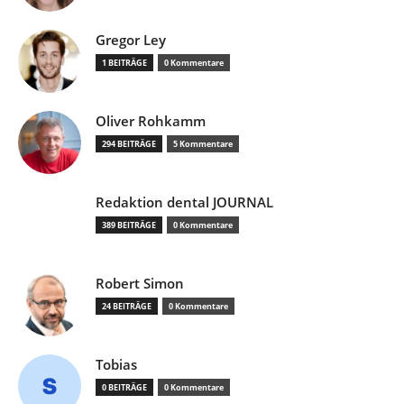
Gregor Ley
1 BEITRÄGE
0 Kommentare
Oliver Rohkamm
294 BEITRÄGE
5 Kommentare
Redaktion dental JOURNAL
389 BEITRÄGE
0 Kommentare
Robert Simon
24 BEITRÄGE
0 Kommentare
Tobias
0 BEITRÄGE
0 Kommentare