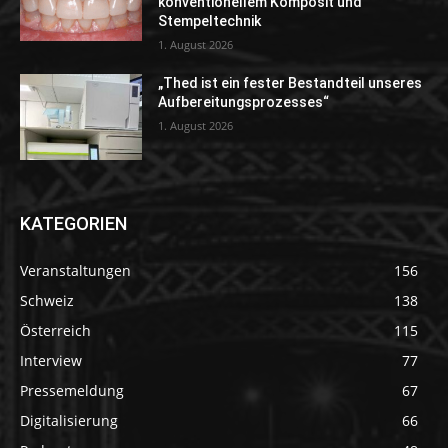
konventionellem Komposit und
Stempeltechnik
1. August 2026
„Thed ist ein fester Bestandteil unseres
Aufbereitungsprozesses“
1. August 2026
KATEGORIEN
Veranstaltungen
156
Schweiz
138
Österreich
115
Interview
77
Pressemeldung
67
Digitalisierung
66