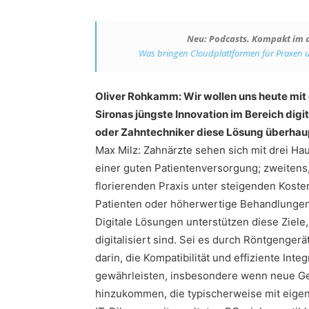
Neu: Podcasts. Kompakt im de
Was bringen Cloudplattformen für Praxen u
Oliver Rohkamm: Wir wollen uns heute mit
Sironas jüngste Innovation im Bereich digi
oder Zahntechniker diese Lösung überhau
Max Milz: Zahnärzte sehen sich mit drei Hau
einer guten Patientenversorgung; zweitens,
florierenden Praxis unter steigenden Koste
Patienten oder höherwertige Behandlungen 
Digitale Lösungen unterstützen diese Ziele
digitalisiert sind. Sei es durch Röntgenger
darin, die Kompatibilität und effiziente Int
gewährleisten, insbesondere wenn neue Ge
hinzukommen, die typischerweise mit eigene