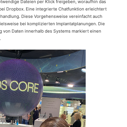
twendige Dateien per Klick freigeben, woraufhin das
 bei Dropbox. Eine integrierte Chatfunktion erleichtert
ehandlung. Diese Vorgehensweise vereinfacht auch
ielsweise bei komplizierten Implantatplanungen. Die
g von Daten innerhalb des Systems markiert einen
.