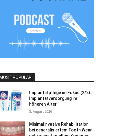
MOST POPULAR
Implantatpflege im Fokus (2/2):
Implantatversorgung im
höheren Alter
5. August 2026
Minimalinvasive Rehabilitation
bei generalisiertem Tooth Wear
mit konventionellem Komposit