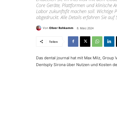
Core Geräte, Plattformen und klinische 
Labor zukunftsfit machen soll. Wichtige 
abgedruckt. Alle Details erfahren Sie auf 
Von
Oliver Rohkamm
8. März 2024
Teilen
Das dental journal hat mit Max Milz, Group
Dentsply Sirona über Nutzen und Kosten d