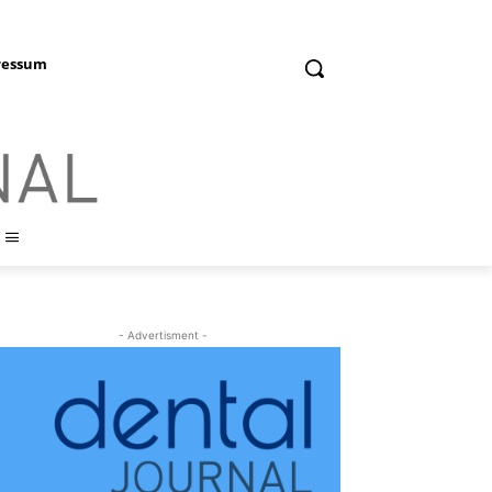
ressum
- Advertisment -