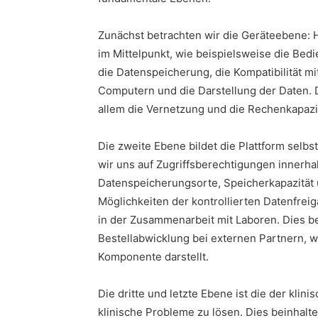
Zunächst betrachten wir die Geräteebene: 
im Mittelpunkt, wie beispielsweise die Bed
die Datenspeicherung, die Kompatibilität m
Computern und die Darstellung der Daten. 
allem die Vernetzung und die Rechenkapazit
Die zweite Ebene bildet die Plattform selbs
wir uns auf Zugriffsberechtigungen innerhal
Datenspeicherungsorte, Speicherkapazität 
Möglichkeiten der kontrollierten Datenfrei
in der Zusammenarbeit mit Laboren. Dies be
Bestellabwicklung bei externen Partnern, w
Komponente darstellt.
Die dritte und letzte Ebene ist die der kli
klinische Probleme zu lösen. Dies beinhalt