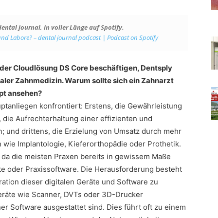
ntal journal, in voller Länge auf Spotify.
nd Labore? – dental journal podcast | Podcast on Spotify
 der Cloudlösung DS Core beschäftigen, Dentsply
taler Zahnmedizin. Warum sollte sich ein Zahnarzt
pt ansehen?
ptanliegen konfrontiert: Erstens, die Gewährleistung
 die Aufrechterhaltung einer effizienten und
n; und drittens, die Erzielung von Umsatz durch mehr
wie Implantologie, Kieferorthopädie oder Prothetik.
, da die meisten Praxen bereits in gewissem Maße
äte oder Praxissoftware. Die Herausforderung besteht
egration dieser digitalen Geräte und Software zu
räte wie Scanner, DVTs oder 3D-Drucker
r Software ausgestattet sind. Dies führt oft zu einem