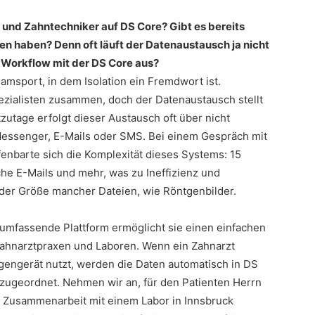
und Zahntechniker auf DS Core? Gibt es bereits
en haben? Denn oft läuft der Datenaustausch ja nicht
 Workflow mit der DS Core aus?
amsport, in dem Isolation ein Fremdwort ist.
ezialisten zusammen, doch der Datenaustausch stellt
zutage erfolgt dieser Austausch oft über nicht
essenger, E-Mails oder SMS. Bei einem Gespräch mit
enbarte sich die Komplexität dieses Systems: 15
e E-Mails und mehr, was zu Ineffizienz und
 der Größe mancher Dateien, wie Röntgenbilder.
 umfassende Plattform ermöglicht sie einen einfachen
Zahnarztpraxen und Laboren. Wenn ein Zahnarzt
gengerät nutzt, werden die Daten automatisch in DS
zugeordnet. Nehmen wir an, für den Patienten Herrn
 Zusammenarbeit mit einem Labor in Innsbruck