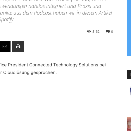
Anwendungen nahtlos integriert und Praxis und
Punkte aus dem Podcast haben wir in diesem Artikel
Spotify
5132
0
 Vice President Connected Technology Solutions bei
er Cloudlösung gesprochen.