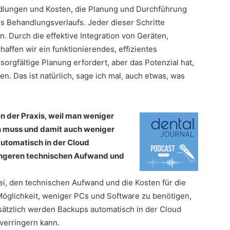
ndlungen und Kosten, die Planung und Durchführung
 Behandlungsverlaufs. Jeder dieser Schritte
n. Durch die effektive Integration von Geräten,
haffen wir ein funktionierendes, effizientes
sorgfältige Planung erfordert, aber das Potenzial hat,
en. Das ist natürlich, sage ich mal, auch etwas, was
n der Praxis, weil man weniger
en muss und damit auch weniger
utomatisch in der Cloud
eringeren technischen Aufwand und
ei, den technischen Aufwand und die Kosten für die
 Möglichkeit, weniger PCs und Software zu benötigen,
sätzlich werden Backups automatisch in der Cloud
verringern kann.