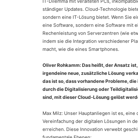
IT-Dilemma mit veralteten PCs, inkompati
ständiger Updates. Cloud-Technologie bietet
sondern eine IT-Lösung bietet. Wenn Sie e
eine Software, sondern eine Software mit 
Rechenleistung von Serverzentren (wie etwa
indem sie die Integration verschiedener Pl
macht, wie die eines Smartphones.
Oliver Rohkamm: Das heißt, der Ansatz ist,
irgendeine neue, zusätzliche Lösung verka
das ist so, dass vorhandene Probleme, die 
durch die Digitalisierung oder Teildigitali
sind, mit dieser Cloud-Lösung gelöst werde
Max Milz: Unser Hauptanliegen ist es, eine 
Vereinfachung der digitalen Lösungen in d
erreichen. Diese Innovation verwebt geschi
fundamentale Ebenen: