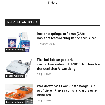
finden.
RELATED ARTICLES
Implantatpflege im Fokus (2/2):
Implantatversorgung im höheren Alter
5. August 2026
Pressemeldung
Flexibel, leistungsstark,
zukunftsorientiert: TURBODENT touch in
der dentalen Anwendung
25. Juli 2026
Pressemeldung
Workflow trotz Fachkräftemangel: So
profitieren Praxen von standardisierten
Abläufen
20. Juli 2026
Pressemeldung