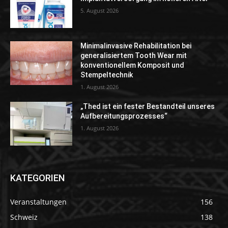
5. August 2026
Minimalinvasive Rehabilitation bei
generalisiertem Tooth Wear mit
konventionellem Komposit und
Stempeltechnik
1. August 2026
„Thed ist ein fester Bestandteil unseres
Aufbereitungsprozesses“
1. August 2026
KATEGORIEN
Veranstaltungen
156
Schweiz
138