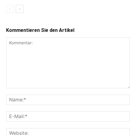
Kommentieren Sie den Artikel
Kommentar:
Na
E-
Mai
Web