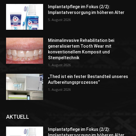
Implantatpflege im Fokus (2/2):
Implantatversorgung im höheren Alter
5. August 2026
Minimalinvasive Rehabilitation bei
generalisiertem Tooth Wear mit
konventionellem Komposit und
Stempeltechnik
1. August 2026
„Thed ist ein fester Bestandteil unseres
Aufbereitungsprozesses“
1. August 2026
AKTUELL
Implantatpflege im Fokus (2/2):
Implantatversorgung im höheren Alter