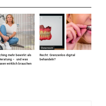
Österreich
hing mehr bewirkt als
Recht: Grenzenlos digital
 Beratung – und was
behandeln?
xen wirklich brauchen