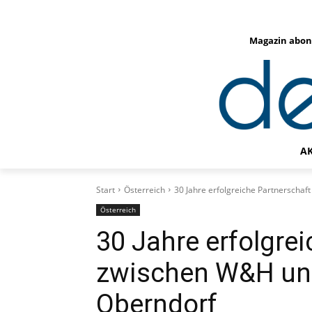
Magazin abon
A
Start
Österreich
30 Jahre erfolgreiche Partnerscha
Österreich
30 Jahre erfolgre
zwischen W&H und
Oberndorf