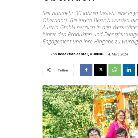
Seit nunmehr 30 Jahren besteht eine eng
Oberndorf. Bei ihrem Besuch wurden di
Austria GmbH herzlich in den Werkstätte
hinter den Produkten und Dienstleistung
Engagement und ihre Hingabe zu würdig
Von
Redaktion dental JOURNAL
4. März 2024
Teilen