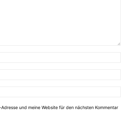
Name:*
E-
Mail:*
Website:
l-Adresse und meine Website für den nächsten Kommentar