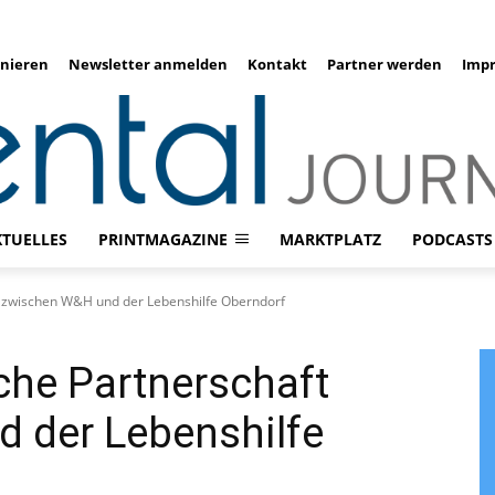
nieren
Newsletter anmelden
Kontakt
Partner werden
Imp
KTUELLES
PRINTMAGAZINE
MARKTPLATZ
PODCASTS
ft zwischen W&H und der Lebenshilfe Oberndorf
iche Partnerschaft
 der Lebenshilfe