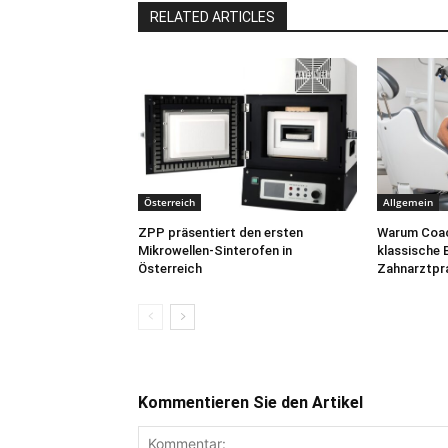
RELATED ARTICLES
Österreich
Allgemein
ZPP präsentiert den ersten
Warum Coac
Mikrowellen-Sinterofen in
klassische
Österreich
Zahnarztpra
Kommentieren Sie den Artikel