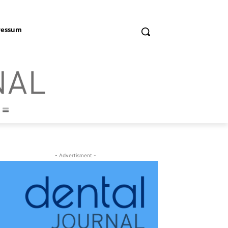
ressum
- Advertisment -