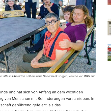
kstätte in Oberndorf soll die neue Gartenbank sorgen, welche von W&H zur
tunde und hat sich von Anfang an dem wichtigen
ung von Menschen mit Behinderungen verschrieben. Im
schaft gebührend gefeiert, als das