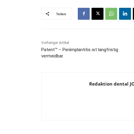
Teilen
Vorheriger Artikel
Patent™ – Periimplantitis ist langfristig
vermeidbar.
Redaktion dental 