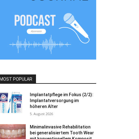
MOST POPULAR
Implantatpflege im Fokus (2/2):
Implantatversorgung im
höheren Alter
5. August 2026
Minimalinvasive Rehabilitation
bei generalisiertem Tooth Wear
mit konventionellem Komposit