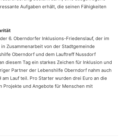
eressante Aufgaben erhält, die seinen Fähigkeiten
rität
der 6. Oberndorfer Inklusions-Friedenslauf, der im
e in Zusammenarbeit von der Stadtgemeinde
hilfe Oberndorf und dem Lauftreff Nussdorf
an diesem Tag ein starkes Zeichen für Inklusion und
ähriger Partner der Lebenshilfe Oberndorf nahm auch
am Lauf teil. Pro Starter wurden drei Euro an die
n Projekte und Angebote für Menschen mit