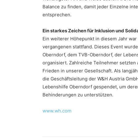
Balance zu finden, damit jeder Einzelne int
entsprechen.
Ein starkes Zeichen für Inklusion und Solida
Ein weiterer Höhepunkt in diesem Jahr war 
vergangenen stattfand. Dieses Event wurd
Oberndorf, dem TVB-Oberndorf, der Lebens
organisiert. Zahlreiche Teilnehmer setzten 
Frieden in unserer Gesellschaft. Als langj
die Geschäftsleitung der W&H Austria GmbH 
Lebenshilfe Oberndorf gespendet, um dere
Behinderungen zu unterstützen.
www.wh.com