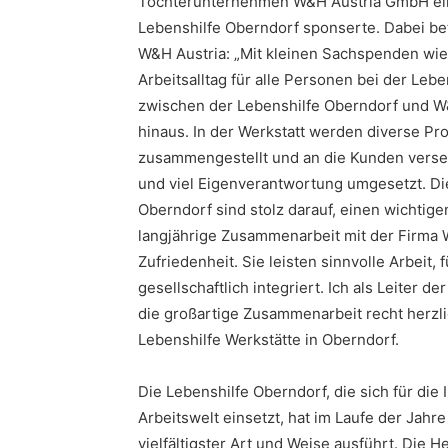
Tochterunternehmen W&H Austria GmbH ein
Lebenshilfe Oberndorf sponserte. Dabei be
W&H Austria: „Mit kleinen Sachspenden wie
Arbeitsalltag für alle Personen bei der Le
zwischen der Lebenshilfe Oberndorf und W&
hinaus. In der Werkstatt werden diverse 
zusammengestellt und an die Kunden versend
und viel Eigenverantwortung umgesetzt. Di
Oberndorf sind stolz darauf, einen wichtige
langjährige Zusammenarbeit mit der Firma
Zufriedenheit. Sie leisten sinnvolle Arbeit
gesellschaftlich integriert. Ich als Leiter 
die großartige Zusammenarbeit recht herzlic
Lebenshilfe Werkstätte in Oberndorf.
Die Lebenshilfe Oberndorf, die sich für di
Arbeitswelt einsetzt, hat im Laufe der Jahr
vielfältigster Art und Weise ausführt. Die