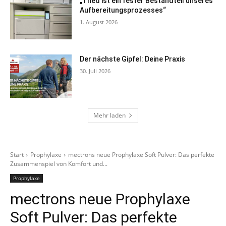
„Thed ist ein fester Bestandteil unseres
Aufbereitungsprozesses“
1. August 2026
Der nächste Gipfel: Deine Praxis
30. Juli 2026
Mehr laden