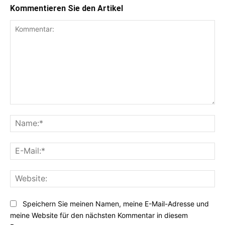
Kommentieren Sie den Artikel
Kommentar:
Na
E-
Mai
Web
Speichern Sie meinen Namen, meine E-Mail-Adresse und
meine Website für den nächsten Kommentar in diesem