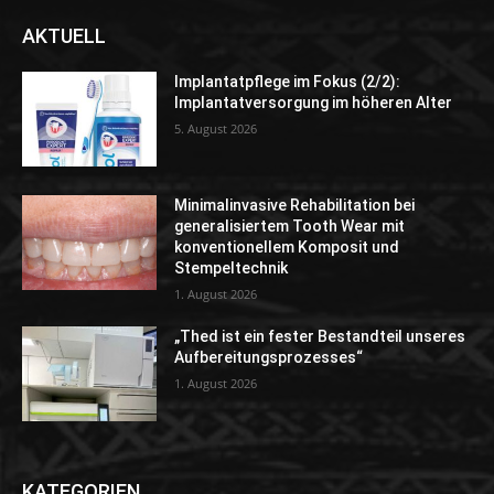
AKTUELL
Implantatpflege im Fokus (2/2):
Implantatversorgung im höheren Alter
5. August 2026
Minimalinvasive Rehabilitation bei
generalisiertem Tooth Wear mit
konventionellem Komposit und
Stempeltechnik
1. August 2026
„Thed ist ein fester Bestandteil unseres
Aufbereitungsprozesses“
1. August 2026
KATEGORIEN