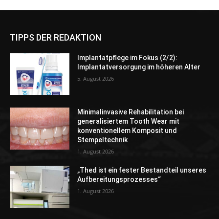
TIPPS DER REDAKTION
Implantatpflege im Fokus (2/2):
Implantatversorgung im höheren Alter
5. August 2026
Minimalinvasive Rehabilitation bei
generalisiertem Tooth Wear mit
konventionellem Komposit und
Stempeltechnik
1. August 2026
„Thed ist ein fester Bestandteil unseres
Aufbereitungsprozesses“
1. August 2026