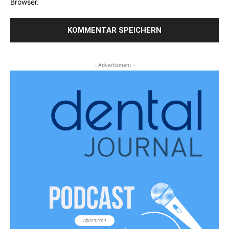
Browser.
- Advertisment -