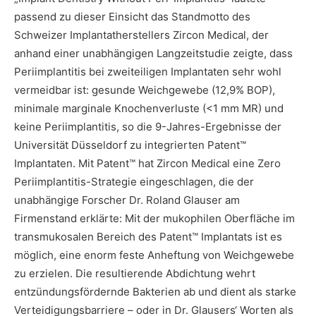
passend zu dieser Einsicht das Standmotto des
Schweizer Implantatherstellers Zircon Medical, der
anhand einer unabhängigen Langzeitstudie zeigte, dass
Periimplantitis bei zweiteiligen Implantaten sehr wohl
vermeidbar ist: gesunde Weichgewebe (12,9% BOP),
minimale marginale Knochenverluste (<1 mm MR) und
keine Periimplantitis, so die 9-Jahres-Ergebnisse der
Universität Düsseldorf zu integrierten Patent™
Implantaten. Mit Patent™ hat Zircon Medical eine Zero
Periimplantitis-Strategie eingeschlagen, die der
unabhängige Forscher Dr. Roland Glauser am
Firmenstand erklärte: Mit der mukophilen Oberfläche im
transmukosalen Bereich des Patent™ Implantats ist es
möglich, eine enorm feste Anheftung von Weichgewebe
zu erzielen. Die resultierende Abdichtung wehrt
entzündungsfördernde Bakterien ab und dient als starke
Verteidigungsbarriere – oder in Dr. Glausers‘ Worten als