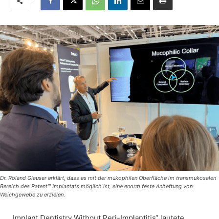
Dr. Roland Glauser erklärt, dass es mit der mukophilen Oberfläche im transmukosalen
Bereich des Patent™ Implantats möglich ist, eine enorm feste Anheftung von
Weichgewebe zu erzielen.
„Implant Dentistry Without Peri-Implantitis“ lautete