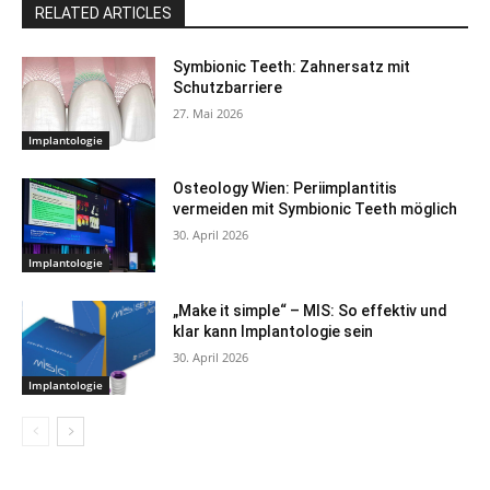
RELATED ARTICLES
Symbionic Teeth: Zahnersatz mit
Schutzbarriere
27. Mai 2026
Implantologie
Osteology Wien: Periimplantitis
vermeiden mit Symbionic Teeth möglich
30. April 2026
Implantologie
„Make it simple“ – MIS: So effektiv und
klar kann Implantologie sein
30. April 2026
Implantologie