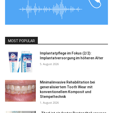
MOST POPULAR
Implantatpflege im Fokus (2/2):
Implantatversorgung im höheren Alter
5. August 2026
Minimalinvasive Rehabilitation bei
generalisiertem Tooth Wear mit
konventionellem Komposit und
Stempeltechnik
1. August 2026