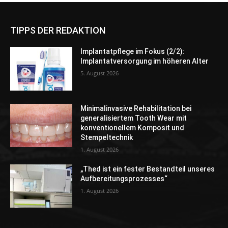
TIPPS DER REDAKTION
Implantatpflege im Fokus (2/2):
Implantatversorgung im höheren Alter
5. August 2026
Minimalinvasive Rehabilitation bei
generalisiertem Tooth Wear mit
konventionellem Komposit und
Stempeltechnik
1. August 2026
„Thed ist ein fester Bestandteil unseres
Aufbereitungsprozesses“
1. August 2026