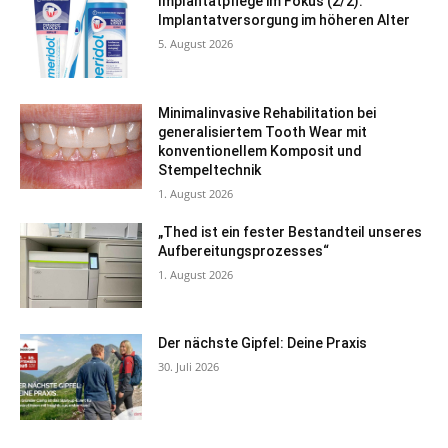
Implantatpflege im Fokus (2/2):
Implantatversorgung im höheren Alter
5. August 2026
Minimalinvasive Rehabilitation bei
generalisiertem Tooth Wear mit
konventionellem Komposit und
Stempeltechnik
1. August 2026
„Thed ist ein fester Bestandteil unseres
Aufbereitungsprozesses“
1. August 2026
Der nächste Gipfel: Deine Praxis
30. Juli 2026