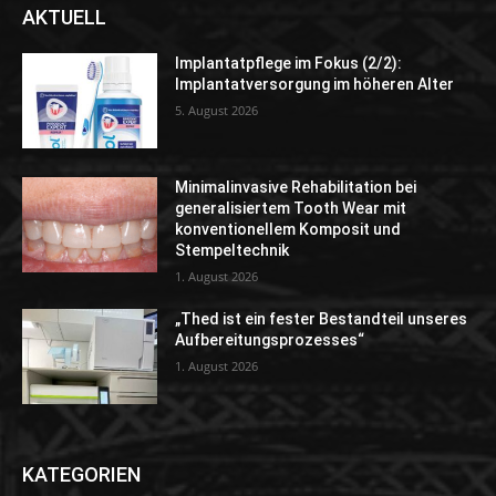
AKTUELL
Implantatpflege im Fokus (2/2):
Implantatversorgung im höheren Alter
5. August 2026
Minimalinvasive Rehabilitation bei
generalisiertem Tooth Wear mit
konventionellem Komposit und
Stempeltechnik
1. August 2026
„Thed ist ein fester Bestandteil unseres
Aufbereitungsprozesses“
1. August 2026
KATEGORIEN