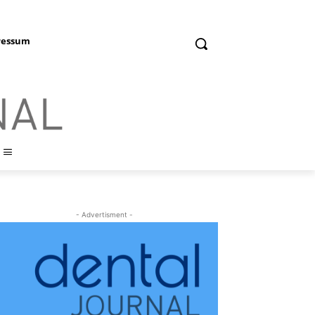
ressum
- Advertisment -