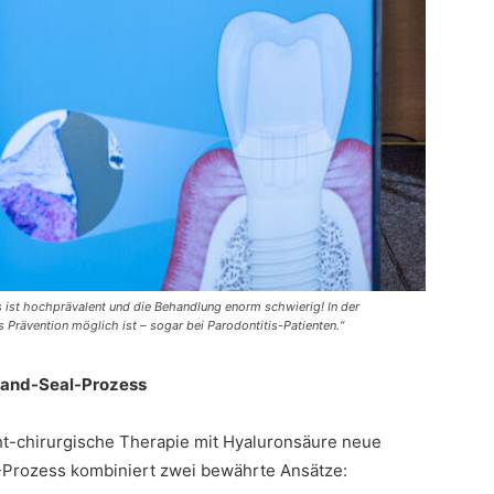
tis ist hochprävalent und die Behandlung enorm schwierig! In der
 Prävention möglich ist – sogar bei Parodontitis-Patienten.“
n-and-Seal-Prozess
cht-chirurgische Therapie mit Hyaluronsäure neue
-Prozess kombiniert zwei bewährte Ansätze: