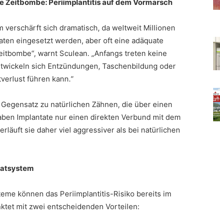
e Zeitbombe: Periimplantitis auf dem Vormarsch
 verschärft sich dramatisch, da weltweit Millionen
aten eingesetzt werden, aber oft eine adäquate
Zeitbombe“, warnt Sculean. „Anfangs treten keine
twickeln sich Entzündungen, Taschenbildung oder
verlust führen kann.“
Gegensatz zu natürlichen Zähnen, die über einen
ben Implantate nur einen direkten Verbund mit dem
rläuft sie daher viel aggressiver als bei natürlichen
tatsystem
teme können das Periimplantitis-Risiko bereits im
ktet mit zwei entscheidenden Vorteilen: