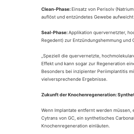
Clean-Phase:
Einsatz von Perisolv (Natriu
auflöst und entzündetes Gewebe aufweicht 
Seal-Phase:
Applikation quervernetzter, h
Regedent) zur Entzündungshemmung und G
„Speziell die quervernetzte, hochmolekul
Effekt und kann sogar zur Regeneration eine
Besonders bei inzipienter Periimplantitis 
vielversprechende Ergebnisse.
Zukunft der Knochenregeneration: Synthet
Wenn Implantate entfernt werden müssen, 
Cytrans von GC, ein synthetisches Carbonat
Knochenregeneration einläuten.