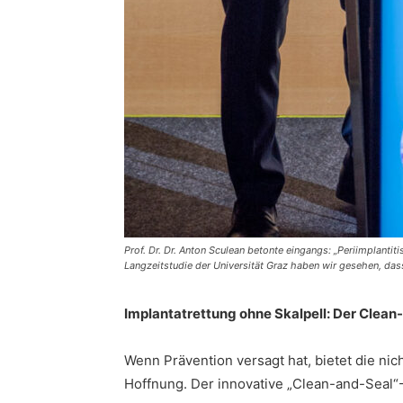
Prof. Dr. Dr. Anton Sculean betonte eingangs: „Periimplanti
Langzeitstudie der Universität Graz haben wir gesehen, dass
Implantatrettung ohne Skalpell: Der Clea
Wenn Prävention versagt hat, bietet die ni
Hoffnung. Der innovative „Clean-and-Seal“