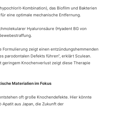
mhypochlorit-Kombination), das Biofilm und Bakterien
für eine optimale mechanische Entfernung.
ochmolekularer Hyaluronsäure (Hyadent BG von
ewebestraffung.
are Formulierung zeigt einen entzündungshemmenden
s parodontalen Defekts führen“, erklärt Sculean.
mit geringem Knochenverlust zeigt diese Therapie
ische Materialien im Fokus
entstehen oft große Knochendefekte. Hier könnte
-Apatit aus Japan, die Zukunft der