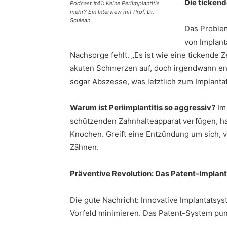
Die tickend
Podcast #41: Keine Periimplantitis
mehr? Ein Interview mit Prof. Dr.
Sculean
Das Problem
von Implant
Nachsorge fehlt. „Es ist wie eine tickende 
akuten Schmerzen auf, doch irgendwann en
sogar Abszesse, was letztlich zum Implantat
Warum ist Periimplantitis so aggressiv?
Im 
schützenden Zahnhalteapparat verfügen, ha
Knochen. Greift eine Entzündung um sich, ve
Zähnen.
Präventive Revolution: Das Patent-Implan
Die gute Nachricht: Innovative Implantatsys
Vorfeld minimieren. Das Patent-System pun