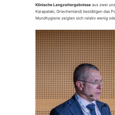
Klinische Langzeitergebnisse
aus zwei una
Karapataki, Griechenland) bestätigen das Po
Mundhygiene zeigten sich relativ wenig oder