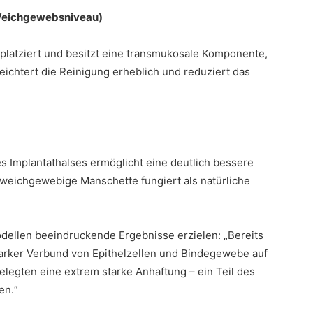
 (Weichgewebsniveau)
platziert und besitzt eine transmukosale Komponente,
leichtert die Reinigung erheblich und reduziert das
s Implantathalses ermöglicht eine deutlich bessere
weichgewebige Manschette fungiert als natürliche
ellen beeindruckende Ergebnisse erzielen: „Bereits
tarker Verbund von Epithelzellen und Bindegewebe auf
elegten eine extrem starke Anhaftung – ein Teil des
en.“