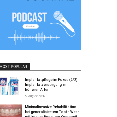
MOST POPULAR
Implantatpflege im Fokus (2/2):
Implantatversorgung im
höheren Alter
5. August 2026
Minimalinvasive Rehabilitation
bei generalisiertem Tooth Wear
mit konventionellem Komposit