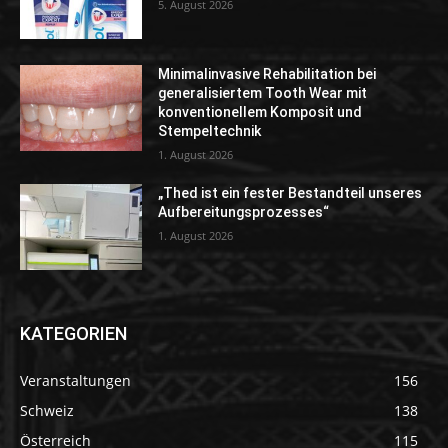
5. August 2026
Minimalinvasive Rehabilitation bei
generalisiertem Tooth Wear mit
konventionellem Komposit und
Stempeltechnik
1. August 2026
„Thed ist ein fester Bestandteil unseres
Aufbereitungsprozesses“
1. August 2026
KATEGORIEN
Veranstaltungen
156
Schweiz
138
Österreich
115