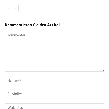
Kommentieren Sie den Artikel
Kommentar:
Na
E-
Mai
Web