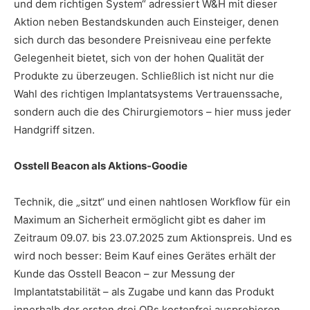
und dem richtigen System“ adressiert W&H mit dieser
Aktion neben Bestandskunden auch Einsteiger, denen
sich durch das besondere Preisniveau eine perfekte
Gelegenheit bietet, sich von der hohen Qualität der
Produkte zu überzeugen. Schließlich ist nicht nur die
Wahl des richtigen Implantatsystems Vertrauenssache,
sondern auch die des Chirurgiemotors – hier muss jeder
Handgriff sitzen.
Osstell Beacon als Aktions-Goodie
Technik, die „sitzt“ und einen nahtlosen Workflow für ein
Maximum an Sicherheit ermöglicht gibt es daher im
Zeitraum 09.07. bis 23.07.2025 zum Aktionspreis. Und es
wird noch besser: Beim Kauf eines Gerätes erhält der
Kunde das Osstell Beacon – zur Messung der
Implantatstabilität – als Zugabe und kann das Produkt
innerhalb der ersten drei OPs kostenfrei ausprobieren.