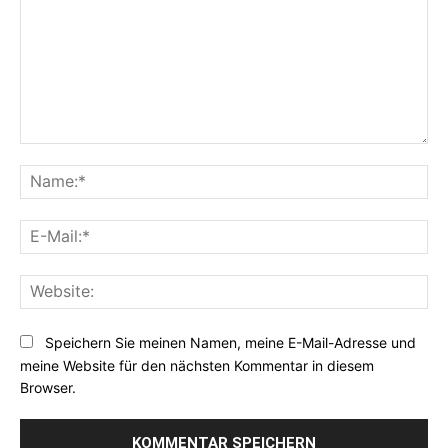
Kommentar:
Na
E-
Mai
Web
Speichern Sie meinen Namen, meine E-Mail-Adresse und
meine Website für den nächsten Kommentar in diesem
Browser.