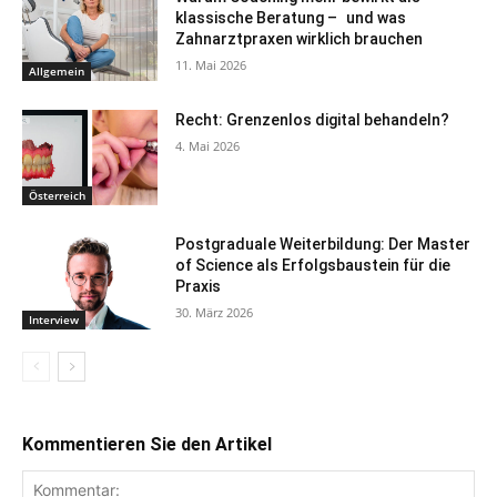
klassische Beratung – und was
Zahnarztpraxen wirklich brauchen
11. Mai 2026
Allgemein
Recht: Grenzenlos digital behandeln?
4. Mai 2026
Österreich
Postgraduale Weiterbildung: Der Master
of Science als Erfolgsbaustein für die
Praxis
30. März 2026
Interview
Kommentieren Sie den Artikel