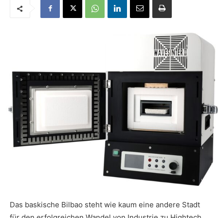
Das baskische Bilbao steht wie kaum eine andere Stadt
für den erfolgreichen Wandel von Industrie zu Hightech.