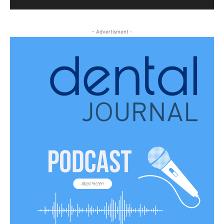
- Advertisment -