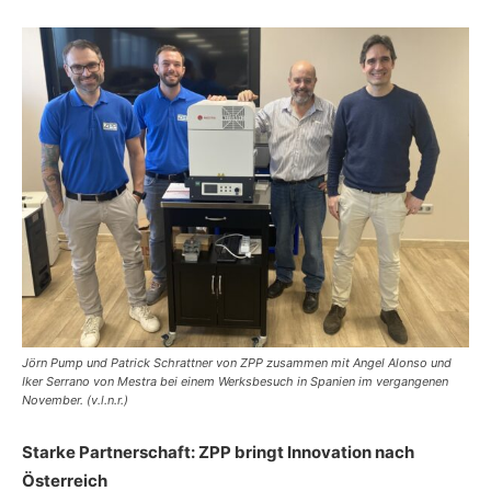
Jörn Pump und Patrick Schrattner von ZPP zusammen mit Angel Alonso und
Iker Serrano von Mestra bei einem Werksbesuch in Spanien im vergangenen
November. (v.l.n.r.)
Starke Partnerschaft: ZPP bringt Innovation nach
Österreich