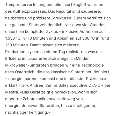
Temperaturverteilung und eliminiert Zugluft während
des Aufheizprozesses. Das Resultat sind sauberere,
haltbarere und präzisere Strukturen. Zudem verkürzt sich
die gesamte Sinterzeit deutlich: Nur etwa vier Stunden
dauert ein kompletter Zyklus – inklusive Aufheizen auf
1.550 °C in 110 Minuten und Abkühlen auf 300 °C in rund
130 Minuten. Damit lassen sich mehrere
Produktionszyklen an einem Tag realisieren, was die
Effizienz im Labor erheblich steigert. «Mit dem
Mikrowellen-Sinterofen bringen wir eine Technologie
nach Österreich, die das klassische Sintern neu definiert
– energiesparend, kompakt und in höchster Präzision.»
erklärt Frank Andrée, Senior Sales Executive D-A-CH bei
Mestra. «Das Gerät zeigt eindrucksvoll, wohin sich
moderne Zahntechnik entwickelt: weg von
energieintensiven Sinteröfen, hin zu intelligenter,
nachhaltiger Fertigung.»