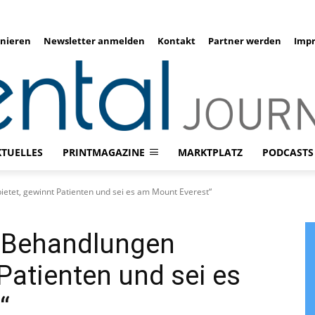
nieren
Newsletter anmelden
Kontakt
Partner werden
Imp
KTUELLES
PRINTMAGAZINE
MARKTPLATZ
PODCASTS
etet, gewinnt Patienten und sei es am Mount Everest“
 Behandlungen
Patienten und sei es
“