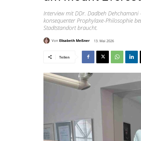
Interview mit DDr. Dadbeh Dehchamani -
konsequenter Prophylaxe-Philosophie bew
Stadtstandort braucht.
Von
Elisabeth Meßner
13. Mai 2026
Teilen