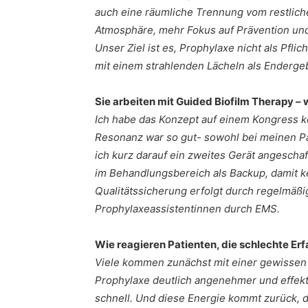
auch eine räumliche Trennung vom restliche
Atmosphäre, mehr Fokus auf Prävention und 
Unser Ziel ist es, Prophylaxe nicht als Pfli
mit einem strahlenden Lächeln als Enderge
Sie arbeiten mit Guided Biofilm Therapy 
Ich habe das Konzept auf einem Kongress k
Resonanz war so gut- sowohl bei meinen Pa
ich kurz darauf ein zweites Gerät angeschaf
im Behandlungsbereich als Backup, damit k
Qualitätssicherung erfolgt durch regelmäßi
Prophylaxeassistentinnen durch EMS.
Wie reagieren Patienten, die schlechte E
Viele kommen zunächst mit einer gewissen
Prophylaxe deutlich angenehmer und effektiv
schnell. Und diese Energie kommt zurück, 