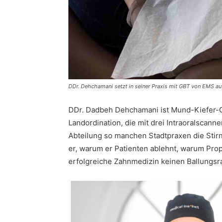
DDr. Dehchamani setzt in seiner Praxis mit GBT von EMS au
DDr. Dadbeh Dehchamani ist Mund-Kiefer-Ge
Landordination, die mit drei Intraoralscan
Abteilung so manchen Stadtpraxen die Stir
er, warum er Patienten ablehnt, warum Pro
erfolgreiche Zahnmedizin keinen Ballungsr