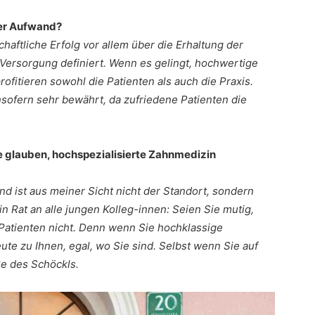
ser Aufwand?
chaftliche Erfolg vor allem über die Erhaltung der
Versorgung definiert. Wenn es gelingt, hochwertige
profitieren sowohl die Patienten als auch die Praxis.
nsofern sehr bewährt, da zufriedene Patienten die
ele glauben, hochspezialisierte Zahnmedizin
end ist aus meiner Sicht nicht der Standort, sondern
n Rat an alle jungen Kolleg-innen: Seien Sie mutig,
 Patienten nicht. Denn wenn Sie hochklassige
e zu Ihnen, egal, wo Sie sind. Selbst wenn Sie auf
e des Schöckls.