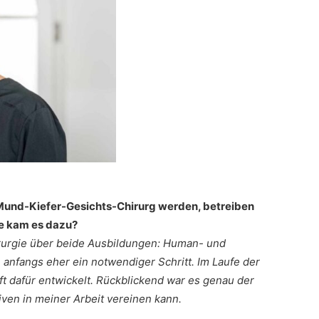
 Mund-Kiefer-Gesichts-Chirurg werden, betreiben
ie kam es dazu?
irurgie über beide Ausbildungen: Human- und
anfangs eher ein notwendiger Schritt. Im Laufe der
ft dafür entwickelt. Rückblickend war es genau der
iven in meiner Arbeit vereinen kann.