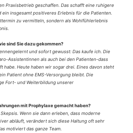
n Praxisbetrieb geschaffen. Das schafft eine ruhigere
ein insgesamt positiveres Erlebnis für die Patienten.
chttermin zu vermitteln, sondern als Wohlfühlerlebnis
bnis.
– wie sind Sie dazu gekommen?
ennengelernt und sofort gewusst: Das kaufe ich. Die
ro-Assistentinnen als auch bei den Patienten-dass
ft habe. Heute haben wir sogar drei. Eines davon steht
ein Patient ohne EMS-Versorgung bleibt. Die
ge Fort- und Weiterbildung unserer
rfahrungen mit Prophylaxe gemacht haben?
 Skepsis. Wenn sie dann erleben, dass moderne
er abläuft, verändert sich diese Haltung oft sehr
das motiviert das ganze Team.