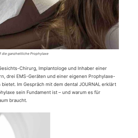
f die ganzheitliche Prophylaxe
sichts-Chirurg, Implantologe und Inhaber einer
nern, drei EMS-Geräten und einer eigenen Prophylaxe-
n bietet. Im Gespräch mit dem dental JOURNAL erklärt
phylaxe sein Fundament ist – und warum es für
aum braucht.