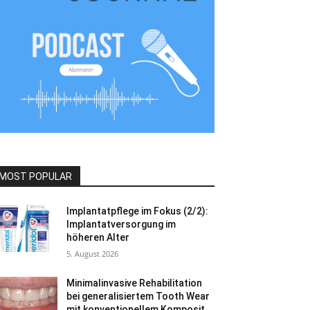
MOST POPULAR
Implantatpflege im Fokus (2/2):
Implantatversorgung im
höheren Alter
5. August 2026
Minimalinvasive Rehabilitation
bei generalisiertem Tooth Wear
mit konventionellem Komposit