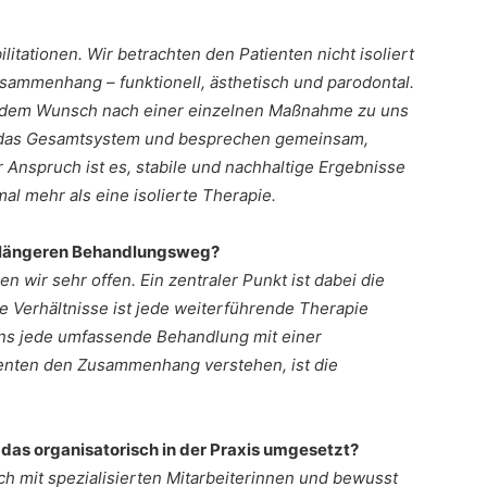
litationen. Wir betrachten den Patienten nicht isoliert
ammenhang – funktionell, ästhetisch und parodontal.
t dem Wunsch nach einer einzelnen Maßnahme zu uns
r das Gesamtsystem und besprechen gemeinsam,
r Anspruch ist es, stabile und nachhaltige Ergebnisse
al mehr als eine isolierte Therapie.
en längeren Behandlungsweg?
n wir sehr offen. Ein zentraler Punkt ist dabei die
e Verhältnisse ist jede weiterführende Therapie
 uns jede umfassende Behandlung mit einer
ienten den Zusammenhang verstehen, ist die
das organisatorisch in der Praxis umgesetzt?
h mit spezialisierten Mitarbeiterinnen und bewusst