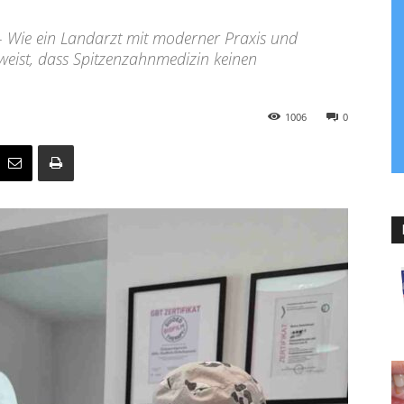
 Wie ein Landarzt mit moderner Praxis und
eist, dass Spitzenzahnmedizin keinen
1006
0