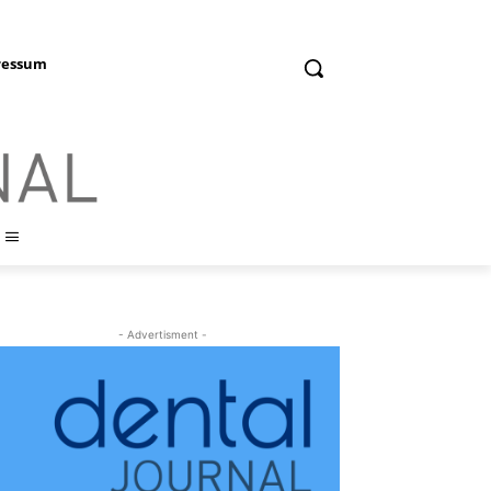
ressum
- Advertisment -