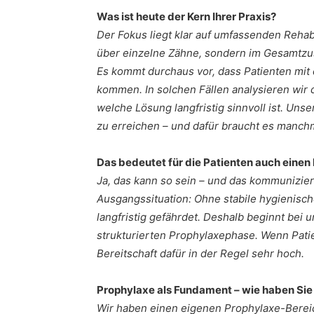
Was ist heute der Kern Ihrer Praxis?
Der Fokus liegt klar auf umfassenden Rehabi
über einzelne Zähne, sondern im Gesamtzus
Es kommt durchaus vor, dass Patienten mi
kommen. In solchen Fällen analysieren wi
welche Lösung langfristig sinnvoll ist. Unse
zu erreichen – und dafür braucht es manchm
Das bedeutet für die Patienten auch ein
Ja, das kann so sein – und das kommuniziere
Ausgangssituation: Ohne stabile hygienisch
langfristig gefährdet. Deshalb beginnt bei
strukturierten Prophylaxephase. Wenn Pat
Bereitschaft dafür in der Regel sehr hoch.
Prophylaxe als Fundament – wie haben Sie 
Wir haben einen eigenen Prophylaxe-Bereic