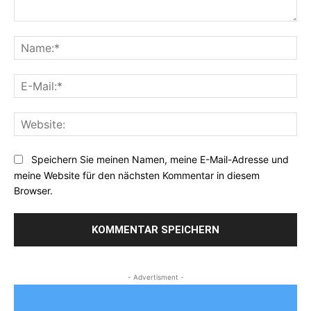
Kommentar:
Na
E-
Mai
Web
Speichern Sie meinen Namen, meine E-Mail-Adresse und
meine Website für den nächsten Kommentar in diesem
Browser.
- Advertisment -