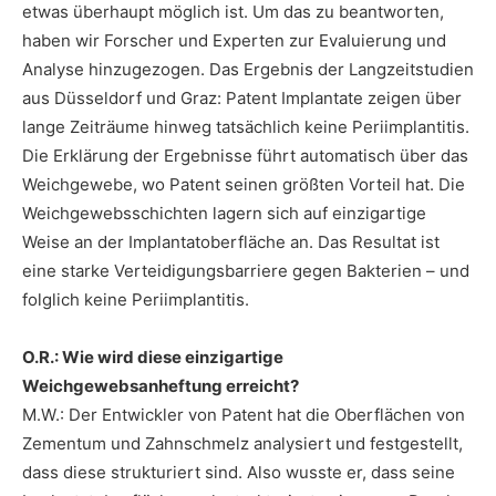
etwas überhaupt möglich ist. Um das zu beantworten,
haben wir Forscher und Experten zur Evaluierung und
Analyse hinzugezogen. Das Ergebnis der Langzeitstudien
aus Düsseldorf und Graz: Patent Implantate zeigen über
lange Zeiträume hinweg tatsächlich keine Periimplantitis.
Die Erklärung der Ergebnisse führt automatisch über das
Weichgewebe, wo Patent seinen größten Vorteil hat. Die
Weichgewebsschichten lagern sich auf einzigartige
Weise an der Implantatoberfläche an. Das Resultat ist
eine starke Verteidigungsbarriere gegen Bakterien – und
folglich keine Periimplantitis.
O.R.: Wie wird diese einzigartige
Weichgewebsanheftung erreicht?
M.W.: Der Entwickler von Patent hat die Oberflächen von
Zementum und Zahnschmelz analysiert und festgestellt,
dass diese strukturiert sind. Also wusste er, dass seine