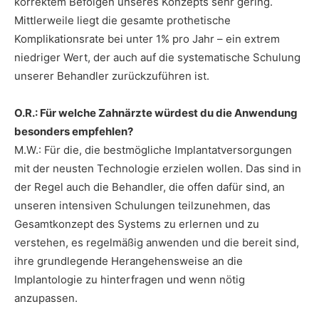
korrektem Befolgen unseres Konzepts sehr gering.
Mittlerweile liegt die gesamte prothetische
Komplikationsrate bei unter 1% pro Jahr – ein extrem
niedriger Wert, der auch auf die systematische Schulung
unserer Behandler zurückzuführen ist.
O.R.: Für welche Zahnärzte würdest du die Anwendung
besonders empfehlen?
M.W.: Für die, die bestmögliche Implantatversorgungen
mit der neusten Technologie erzielen wollen. Das sind in
der Regel auch die Behandler, die offen dafür sind, an
unseren intensiven Schulungen teilzunehmen, das
Gesamtkonzept des Systems zu erlernen und zu
verstehen, es regelmäßig anwenden und die bereit sind,
ihre grundlegende Herangehensweise an die
Implantologie zu hinterfragen und wenn nötig
anzupassen.