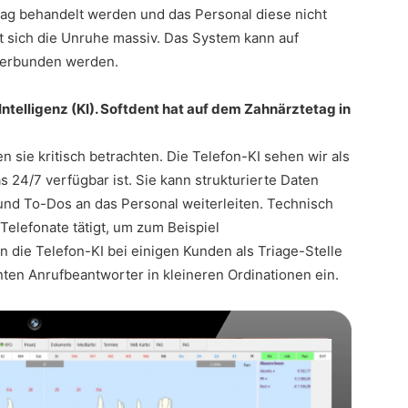
Tag behandelt werden und das Personal diese nicht
t sich die Unruhe massiv. Das System kann auf
verbunden werden.
Intelligenz (KI). Softdent hat auf dem Zahnärztetag in
n sie kritisch betrachten. Die Telefon-KI sehen wir als
 24/7 verfügbar ist. Sie kann strukturierte Daten
und To-Dos an das Personal weiterleiten. Technisch
 Telefonate tätigt, um zum Beispiel
 die Telefon-KI bei einigen Kunden als Triage-Stelle
nten Anrufbeantworter in kleineren Ordinationen ein.