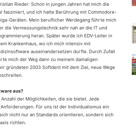
ristian Rieder: Schon in jungen Jahren hat mich die
V fasziniert, und ich hatte Berührung mit Commodore-
iga-Geräten. Mein beruflicher Werdegang führte mich
er die Vermessungstechnik sehr nah an die IT und
ogrammierung heran. Später wurde ich EDV-Leiter in
nem Krankenhaus, wo ich mich intensiv mit
dizinsoftware auseinandersetzen durfte. Durch Zufall
hrte mich der Weg dann zu meinem damaligen
wir gründeten 2003 Softdent mit dem Ziel, neue Wege
eschreiten.
tware aus?
 Anzahl der Möglichkeiten, die sie bietet. Jede
 Anforderungen. Für uns ist der Individualismus ein
ich nicht nur an Standards orientieren, sondern sich
xis richten.