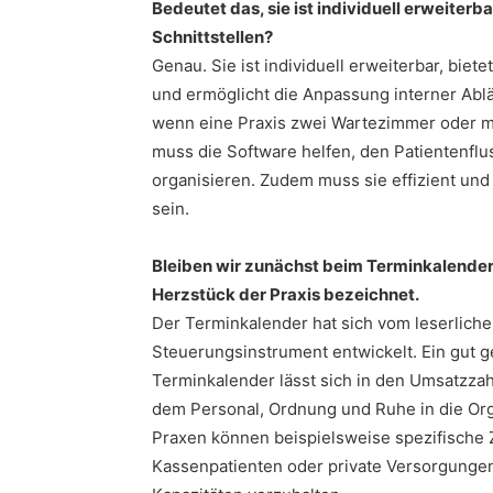
Bedeutet das, sie ist individuell erweiterba
Schnittstellen?
Genau. Sie ist individuell erweiterbar, biete
und ermöglicht die Anpassung interner Ablä
wenn eine Praxis zwei Wartezimmer oder m
muss die Software helfen, den Patientenflu
organisieren. Zudem muss sie effizient un
sein.
Bleiben wir zunächst beim Terminkalender,
Herzstück der Praxis bezeichnet.
Der Terminkalender hat sich vom leserlich
Steuerungsinstrument entwickelt. Ein gut g
Terminkalender lässt sich in den Umsatzzahl
dem Personal, Ordnung und Ruhe in die Org
Praxen können beispielsweise spezifische Z
Kassenpatienten oder private Versorgunge