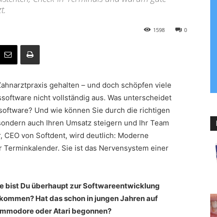
t.
1598
0
e Zahnarztpraxis gehalten – und doch schöpfen viele
software nicht vollständig aus. Was unterscheidet
software? Und wie können Sie durch die richtigen
 sondern auch Ihren Umsatz steigern und Ihr Team
r, CEO von Softdent, wird deutlich: Moderne
ler Terminkalender. Sie ist das Nervensystem einer
e bist Du überhaupt zur Softwareentwicklung
kommen? Hat das schon in jungen Jahren auf
mmodore oder Atari begonnen?