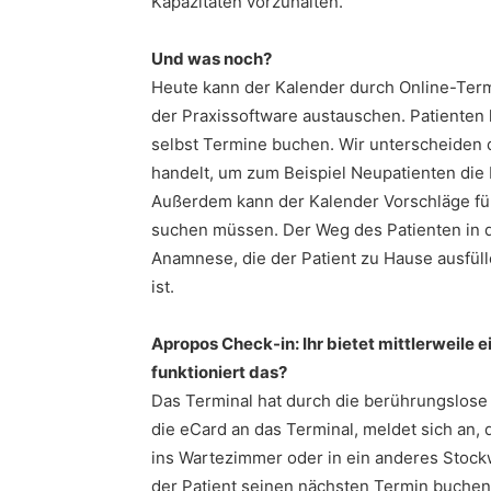
Kapazitäten vorzuhalten.
Und was noch?
Heute kann der Kalender durch Online-Term
der Praxissoftware austauschen. Patienten
selbst Termine buchen. Wir unterscheiden 
handelt, um zum Beispiel Neupatienten di
Außerdem kann der Kalender Vorschläge für
suchen müssen. Der Weg des Patienten in die
Anamnese, die der Patient zu Hause ausfül
ist.
Apropos Check-in: Ihr bietet mittlerweile 
funktioniert das?
Das Terminal hat durch die berührungslose
die eCard an das Terminal, meldet sich an, 
ins Wartezimmer oder in ein anderes Stockw
der Patient seinen nächsten Termin buche