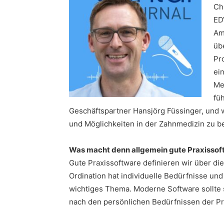
Ch
ED
Am
üb
Pr
ei
Me
fü
Geschäftspartner Hansjörg Füssinger, und 
und Möglichkeiten in der Zahnmedizin zu b
Was macht denn allgemein gute Praxissof
Gute Praxissoftware definieren wir über die
Ordination hat individuelle Bedürfnisse und
wichtiges Thema. Moderne Software sollte s
nach den persönlichen Bedürfnissen der Pra