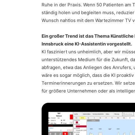
Ruhe in der Praxis. Wenn 50 Patienten am 
ständig holen und begleiten muss, reduzier
Wunsch nahtlos mit dem Wartezimmer TV 
Ein großer Trend ist das Thema Künstliche 
Innsbruck eine KI-Assistentin vorgestellt.
KI fasziniert uns unheimlich, aber wir müsse
unterstützendes Medium für die Zukunft, das
abfragen, etwa das Anliegen des Anrufers, 
wäre es sogar möglich, dass die KI proaktiv
Terminerinnerungen zu ersetzen. Wir setzen
für größere Unternehmen oder als intellige