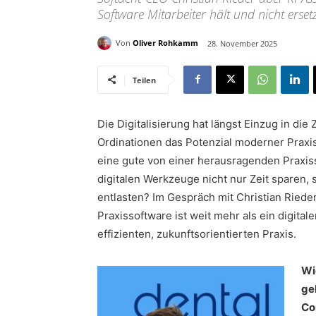
Software Mitarbeiter hält und nicht ersetz
Von
Oliver Rohkamm
28. November 2025
Teilen
Die Digitalisierung hat längst Einzug in di
Ordinationen das Potenzial moderner Praxis
eine gute von einer herausragenden Praxis
digitalen Werkzeuge nicht nur Zeit sparen,
entlasten? Im Gespräch mit Christian Riede
Praxissoftware ist weit mehr als ein digita
effizienten, zukunftsorientierten Praxis.
Wi
ge
Co