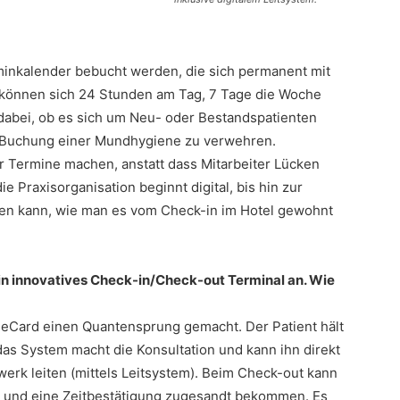
inkalender bebucht werden, die sich permanent mit
 können sich 24 Stunden am Tag, 7 Tage die Woche
dabei, ob es sich um Neu- oder Bestandspatienten
e Buchung einer Mundhygiene zu verwehren.
 Termine machen, anstatt dass Mitarbeiter Lücken
 Praxisorganisation beginnt digital, bis hin zur
len kann, wie man es vom Check-in im Hotel gewohnt
ein innovatives Check-in/Check-out Terminal an. Wie
 eCard einen Quantensprung gemacht. Der Patient hält
das System macht die Konsultation und kann ihn direkt
erk leiten (mittels Leitsystem). Beim Check-out kann
n und eine Zeitbestätigung zugesandt bekommen. Es