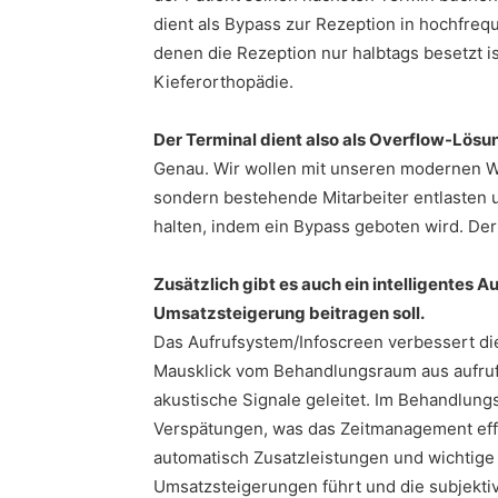
dient als Bypass zur Rezeption in hochfrequ
denen die Rezeption nur halbtags besetzt is
Kieferorthopädie.
Der Terminal dient also als Overflow-Lösu
Genau. Wir wollen mit unseren modernen W
sondern bestehende Mitarbeiter entlasten un
halten, indem ein Bypass geboten wird. Der
Zusätzlich gibt es auch ein intelligentes 
Umsatzsteigerung beitragen soll.
Das Aufrufsystem/Infoscreen verbessert die 
Mausklick vom Behandlungsraum aus aufruf
akustische Signale geleitet. Im Behandlung
Verspätungen, was das Zeitmanagement effek
automatisch Zusatzleistungen und wichtige
Umsatzsteigerungen führt und die subjektive