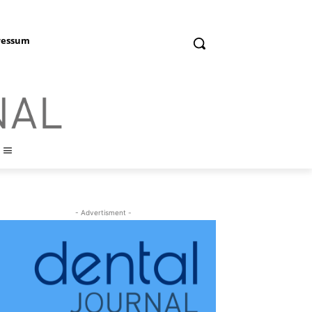
ressum
- Advertisment -