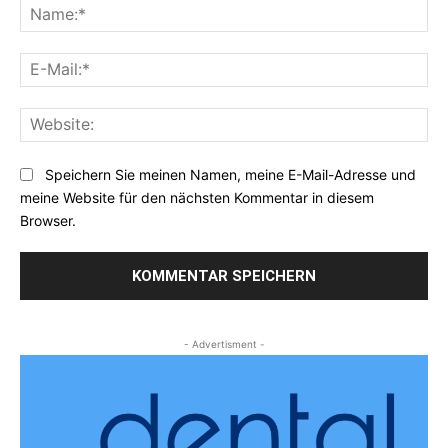
Na
E-
Mai
Web
Speichern Sie meinen Namen, meine E-Mail-Adresse und
meine Website für den nächsten Kommentar in diesem
Browser.
- Advertisment -