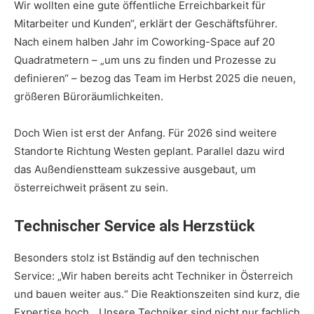
Wir wollten eine gute öffentliche Erreichbarkeit für
Mitarbeiter und Kunden“, erklärt der Geschäftsführer.
Nach einem halben Jahr im Coworking-Space auf 20
Quadratmetern – „um uns zu finden und Prozesse zu
definieren“ – bezog das Team im Herbst 2025 die neuen,
größeren Büroräumlichkeiten.
Doch Wien ist erst der Anfang. Für 2026 sind weitere
Standorte Richtung Westen geplant. Parallel dazu wird
das Außendienstteam sukzessive ausgebaut, um
österreichweit präsent zu sein.
Technischer Service als Herzstück
Besonders stolz ist Bständig auf den technischen
Service: „Wir haben bereits acht Techniker in Österreich
und bauen weiter aus.“ Die Reaktionszeiten sind kurz, die
Expertise hoch. „Unsere Techniker sind nicht nur fachlich