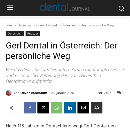
Start
Österreich
Gerl Dental in Österreich: Der persönliche Weg
Österreich
Podcast
Gerl Dental in Österreich: Der
persönliche Weg
Wie das deutsche Familienunternehmen mit Komplettservice
und persönlicher Betreuung den österreichischen
Dentalmarkt aufmischt
Von
Oliver Rohkamm
25. Januar 2026
2107
0
Nach 115 Jahren in Deutschland wagt Gerl Dental den