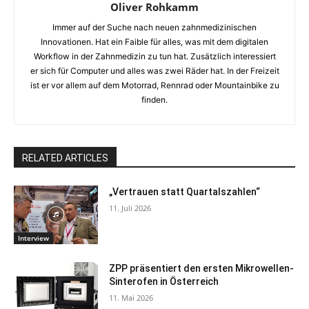
Oliver Rohkamm
Immer auf der Suche nach neuen zahnmedizinischen
Innovationen. Hat ein Faible für alles, was mit dem digitalen
Workflow in der Zahnmedizin zu tun hat. Zusätzlich interessiert
er sich für Computer und alles was zwei Räder hat. In der Freizeit
ist er vor allem auf dem Motorrad, Rennrad oder Mountainbike zu
finden.
RELATED ARTICLES
„Vertrauen statt Quartalszahlen“
11. Juli 2026
Interview
ZPP präsentiert den ersten Mikrowellen-
Sinterofen in Österreich
11. Mai 2026