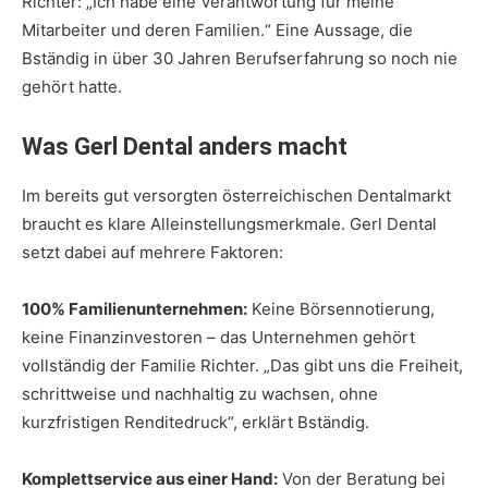
Richter: „Ich habe eine Verantwortung für meine
Mitarbeiter und deren Familien.“ Eine Aussage, die
Bständig in über 30 Jahren Berufserfahrung so noch nie
gehört hatte.
Was Gerl Dental anders macht
Im bereits gut versorgten österreichischen Dentalmarkt
braucht es klare Alleinstellungsmerkmale. Gerl Dental
setzt dabei auf mehrere Faktoren:
100% Familienunternehmen:
Keine Börsennotierung,
keine Finanzinvestoren – das Unternehmen gehört
vollständig der Familie Richter. „Das gibt uns die Freiheit,
schrittweise und nachhaltig zu wachsen, ohne
kurzfristigen Renditedruck“, erklärt Bständig.
Komplettservice aus einer Hand:
Von der Beratung bei