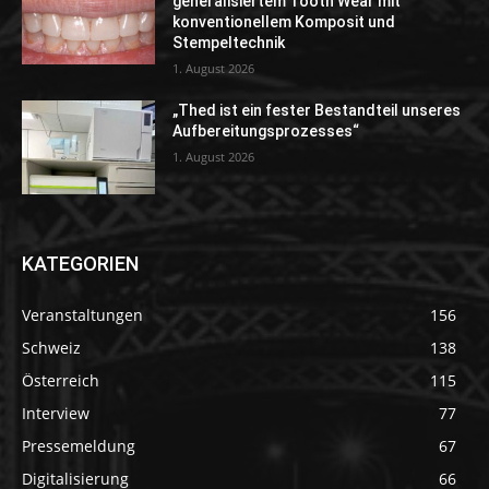
generalisiertem Tooth Wear mit
konventionellem Komposit und
Stempeltechnik
1. August 2026
„Thed ist ein fester Bestandteil unseres
Aufbereitungsprozesses“
1. August 2026
KATEGORIEN
Veranstaltungen
156
Schweiz
138
Österreich
115
Interview
77
Pressemeldung
67
Digitalisierung
66