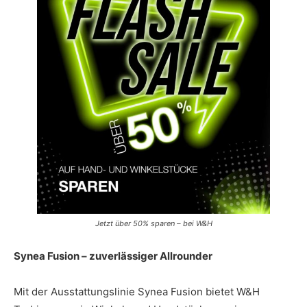
Jetzt über 50% sparen – bei W&H
Synea Fusion – zuverlässiger Allrounder
Mit der Ausstattungslinie Synea Fusion bietet W&H