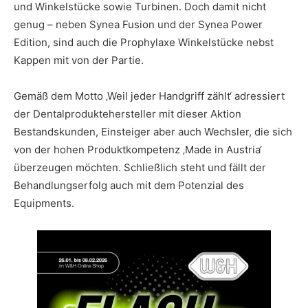
und Winkelstücke sowie Turbinen. Doch damit nicht
genug – neben Synea Fusion und der Synea Power
Edition, sind auch die Prophylaxe Winkelstücke nebst
Kappen mit von der Partie.
Gemäß dem Motto ‚Weil jeder Handgriff zählt‘ adressiert
der Dentalproduktehersteller mit dieser Aktion
Bestandskunden, Einsteiger aber auch Wechsler, die sich
von der hohen Produktkompetenz ‚Made in Austria‘
überzeugen möchten. Schließlich steht und fällt der
Behandlungserfolg auch mit dem Potenzial des
Equipments.