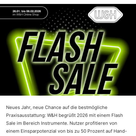
Neues Jahr, neue Chance auf die bestmögliche
Praxisausstattung: W&H begrüßt 2026 mit einem Flash
Sale im Bereich Instrumente. Nutzer profitieren von
einem Einsparpotenzial von bis zu 50 Prozent auf Hand-