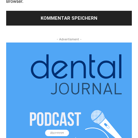
Browser.
- Advertisment -