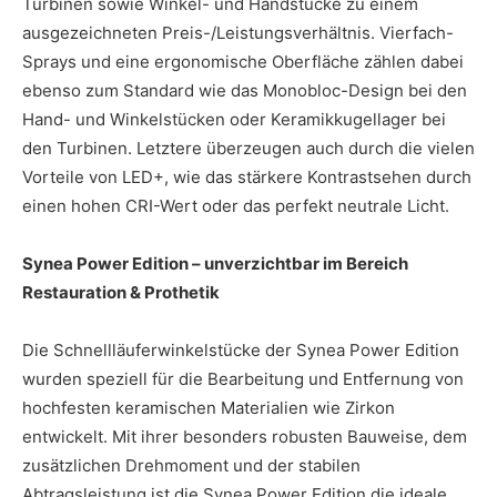
Turbinen sowie Winkel- und Handstücke zu einem
ausgezeichneten Preis-/Leistungsverhältnis. Vierfach-
Sprays und eine ergonomische Oberfläche zählen dabei
ebenso zum Standard wie das Monobloc-Design bei den
Hand- und Winkelstücken oder Keramikkugellager bei
den Turbinen. Letztere überzeugen auch durch die vielen
Vorteile von LED+, wie das stärkere Kontrastsehen durch
einen hohen CRI-Wert oder das perfekt neutrale Licht.
Synea Power Edition – unverzichtbar im Bereich
Restauration & Prothetik
Die Schnellläuferwinkelstücke der Synea Power Edition
wurden speziell für die Bearbeitung und Entfernung von
hochfesten keramischen Materialien wie Zirkon
entwickelt. Mit ihrer besonders robusten Bauweise, dem
zusätzlichen Drehmoment und der stabilen
Abtragsleistung ist die Synea Power Edition die ideale