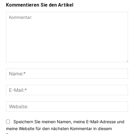
Kommentieren Sie den Artikel
Kommentar:
Na
E-
Mai
Web
Speichern Sie meinen Namen, meine E-Mail-Adresse und
meine Website für den nächsten Kommentar in diesem