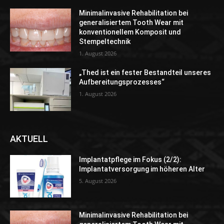
Minimalinvasive Rehabilitation bei
generalisiertem Tooth Wear mit
konventionellem Komposit und
Stempeltechnik
1. August 2026
„Thed ist ein fester Bestandteil unseres
Aufbereitungsprozesses“
1. August 2026
AKTUELL
Implantatpflege im Fokus (2/2):
Implantatversorgung im höheren Alter
5. August 2026
Minimalinvasive Rehabilitation bei