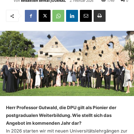
Von
Redaktion dental JOURNAL
2. Februar 2026
1749
0
Herr Professor Gutwald, die DPU gilt als Pionier der
postgradualen Weiterbildung. Wie stellt sich das
Angebot im kommenden Jahr dar?
In 2026 starten wir mit neuen Universitätslehrgängen zur