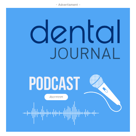
- Advertisment -