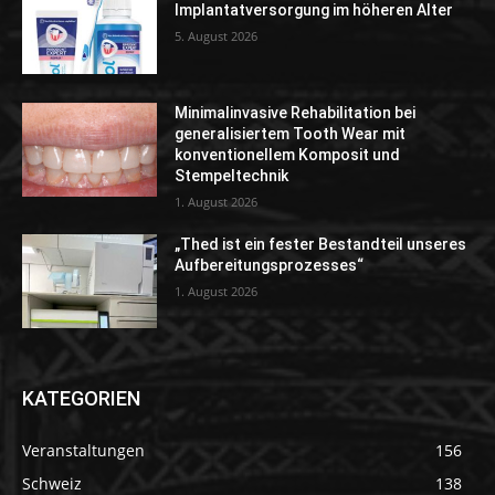
Implantatversorgung im höheren Alter
5. August 2026
Minimalinvasive Rehabilitation bei
generalisiertem Tooth Wear mit
konventionellem Komposit und
Stempeltechnik
1. August 2026
„Thed ist ein fester Bestandteil unseres
Aufbereitungsprozesses“
1. August 2026
KATEGORIEN
Veranstaltungen
156
Schweiz
138