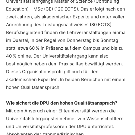
Universitätslehrgangs Master of Science (Continuing
Education) – MSc (CE) (120 ECTS). Das erfolgt nach den
zwei Jahren, als akademischer Experte und unter voller
Anrechnung des Leistungsnachweises (80 ECTS).
Berufsbegleitend finden die Lehrveranstaltungen einmal
im Quartal, in der Regel von Donnerstag bis Sonntag
statt, etwa 60 % in Präsenz auf dem Campus und bis zu
40 % online. Der Universitätslehrgang kann also
bestmöglich neben dem Praxisalltag bewältigt werden.
Dieses Organisationsprofil gilt auch für den
akademischen Experten. In beiden Bereichen mit einem
hohen Qualitätsanspruch.
Wie sichert die DPU den hohen Qualitätsanspruch?
Mit dem Anspruch einer Eliteuniversität werden die
Universitätslehrgangsteilnehmer von Wissenschaftlern
und Universitätsprofessoren der DPU unterrichtet.
Absolventen der zahnmedizinischen