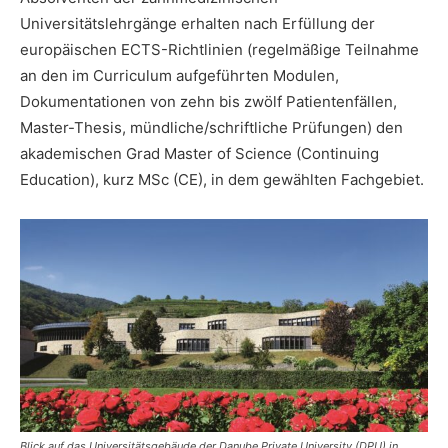
Universitätslehrgänge erhalten nach Erfüllung der
europäischen ECTS-Richtlinien (regelmäßige Teilnahme
an den im Curriculum aufgeführten Modulen,
Dokumentationen von zehn bis zwölf Patientenfällen,
Master-Thesis, mündliche/schriftliche Prüfungen) den
akademischen Grad Master of Science (Continuing
Education), kurz MSc (CE), in dem gewählten Fachgebiet.
Blick auf das Universitätsgebäude der Danube Private University (DPU) in