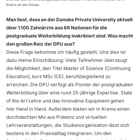
Krems an der Donau.
Man liest, dass an der Danube Private University aktuell
über 1.100 Zahnärzte aus 66 Nationen für die
postgraduale Weiterbildung inskribiert sind. Was macht
den großen Reiz der DPU aus?
Diese Frage bekomme ich häufig gestellt. Und dies ist
dazu meine Einschätzung: Viele Teilnehmer überzeugt
die Möglichkeit, den Titel Master of Science (Continuing
Education), kurz MSc (CE), berufsbegleitend zu
erreichen. Die DPU verfügt als Pionier der postgradualen
Weiterbildung über eine rund 25-jährige Expertise. State
of the Art Lehre und das innovative Equipment gehen
hier Hand in Hand. Außerdem bieten wir in Krems einen
durchdachten Mix aus Präsenz und virtuellen
Lehrveranstaltungen, die Studienorganisation lässt sich
bestens in den Praxisalltag integrieren. Um den