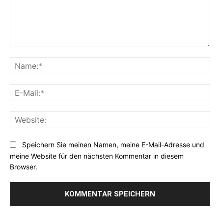
Kommentar:
Na
E-
Mai
Web
Speichern Sie meinen Namen, meine E-Mail-Adresse und
meine Website für den nächsten Kommentar in diesem
Browser.