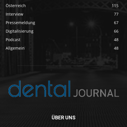
Österreich
115
Interview
77
Pressemeldung
67
Digitalisierung
66
Podcast
48
Allgemein
48
ÜBER UNS