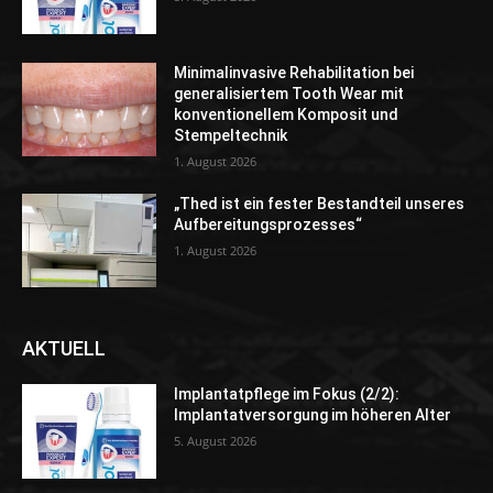
Minimalinvasive Rehabilitation bei
generalisiertem Tooth Wear mit
konventionellem Komposit und
Stempeltechnik
1. August 2026
„Thed ist ein fester Bestandteil unseres
Aufbereitungsprozesses“
1. August 2026
AKTUELL
Implantatpflege im Fokus (2/2):
Implantatversorgung im höheren Alter
5. August 2026