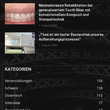
Minimalinvasive Rehabilitation bei
generalisiertem Tooth Wear mit
konventionellem Komposit und
Stempeltechnik
1. August 2026
„Thed ist ein fester Bestandteil unseres
Aufbereitungsprozesses“
1. August 2026
KATEGORIEN
Veranstaltungen
156
Schweiz
138
Österreich
115
Interview
77