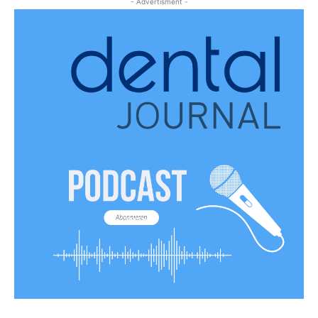
- Advertisment -