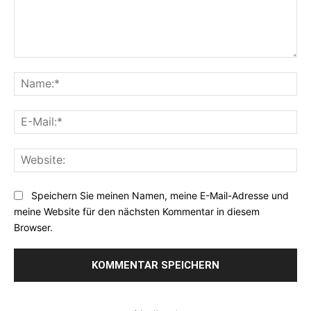
Kommentar:
Na
E-
Mai
Web
Speichern Sie meinen Namen, meine E-Mail-Adresse und
meine Website für den nächsten Kommentar in diesem
Browser.