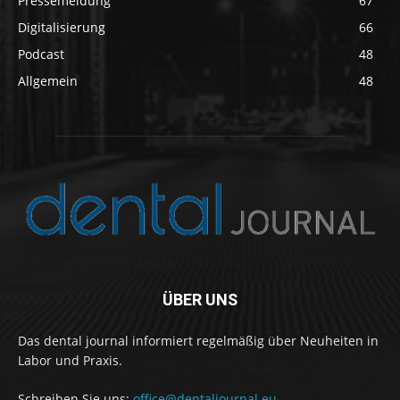
Pressemeldung
67
Digitalisierung
66
Podcast
48
Allgemein
48
ÜBER UNS
Das dental journal informiert regelmäßig über Neuheiten in
Labor und Praxis.
Schreiben Sie uns:
office@dentaljournal.eu