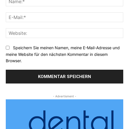
E-
Mai
Web
Speichern Sie meinen Namen, meine E-Mail-Adresse und
meine Website für den nächsten Kommentar in diesem
Browser.
- Advertisment -