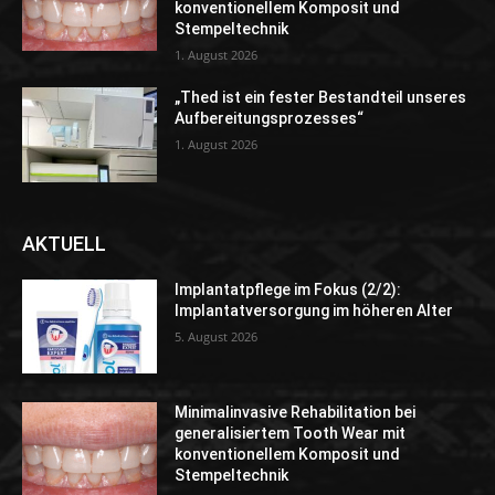
konventionellem Komposit und
Stempeltechnik
1. August 2026
„Thed ist ein fester Bestandteil unseres
Aufbereitungsprozesses“
1. August 2026
AKTUELL
Implantatpflege im Fokus (2/2):
Implantatversorgung im höheren Alter
5. August 2026
Minimalinvasive Rehabilitation bei
generalisiertem Tooth Wear mit
konventionellem Komposit und
Stempeltechnik