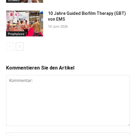
10 Jahre Guided Biofilm Therapy (GBT)
von EMS
10. Juni 2026
Prophylaxe
Kommentieren Sie den Artikel
Kommentar:
Na