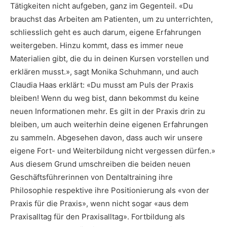
Tätigkeiten nicht aufgeben, ganz im Gegenteil. «Du
brauchst das Arbeiten am Patienten, um zu unterrichten,
schliesslich geht es auch darum, eigene Erfahrungen
weitergeben. Hinzu kommt, dass es immer neue
Materialien gibt, die du in deinen Kursen vorstellen und
erklären musst.», sagt Monika Schuhmann, und auch
Claudia Haas erklärt: «Du musst am Puls der Praxis
bleiben! Wenn du weg bist, dann bekommst du keine
neuen Informationen mehr. Es gilt in der Praxis drin zu
bleiben, um auch weiterhin deine eigenen Erfahrungen
zu sammeln. Abgesehen davon, dass auch wir unsere
eigene Fort- und Weiterbildung nicht vergessen dürfen.»
Aus diesem Grund umschreiben die beiden neuen
Geschäftsführerinnen von Dentaltraining ihre
Philosophie respektive ihre Positionierung als «von der
Praxis für die Praxis», wenn nicht sogar «aus dem
Praxisalltag für den Praxisalltag». Fortbildung als