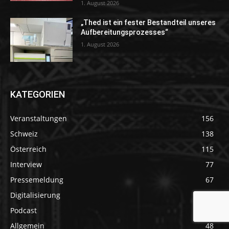
1. August 2026
„Thed ist ein fester Bestandteil unseres
Aufbereitungsprozesses“
1. August 2026
KATEGORIEN
Veranstaltungen
156
Schweiz
138
Österreich
115
Interview
77
Pressemeldung
67
Digitalisierung
66
Podcast
48
Allgemein
48