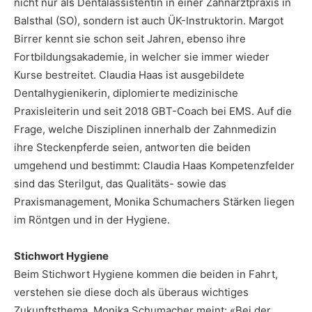
nicht nur als Dentalassistentin in einer Zahnarztpraxis in
Balsthal (SO), sondern ist auch ÜK-Instruktorin. Margot
Birrer kennt sie schon seit Jahren, ebenso ihre
Fortbildungsakademie, in welcher sie immer wieder
Kurse bestreitet. Claudia Haas ist ausgebildete
Dentalhygienikerin, diplomierte medizinische
Praxisleiterin und seit 2018 GBT-Coach bei EMS. Auf die
Frage, welche Disziplinen innerhalb der Zahnmedizin
ihre Steckenpferde seien, antworten die beiden
umgehend und bestimmt: Claudia Haas Kompetenzfelder
sind das Sterilgut, das Qualitäts- sowie das
Praxismanagement, Monika Schumachers Stärken liegen
im Röntgen und in der Hygiene.
Stichwort Hygiene
Beim Stichwort Hygiene kommen die beiden in Fahrt,
verstehen sie diese doch als überaus wichtiges
Zukunftsthema. Monika Schumacher meint: «Bei der