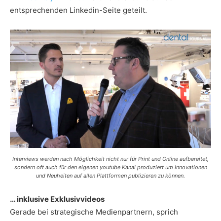
entsprechenden Linkedin-Seite geteilt.
Interviews werden nach Möglichkeit nicht nur für Print und Online aufbereitet,
sondern oft auch für den eigenen youtube Kanal produziert um Innovationen
und Neuheiten auf allen Plattformen publizieren zu können.
… inklusive Exklusivvideos
Gerade bei strategische Medienpartnern, sprich