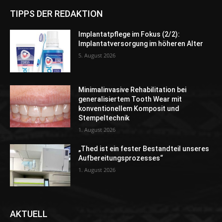
TIPPS DER REDAKTION
Implantatpflege im Fokus (2/2):
Implantatversorgung im höheren Alter
5. August 2026
Minimalinvasive Rehabilitation bei
generalisiertem Tooth Wear mit
konventionellem Komposit und
Stempeltechnik
1. August 2026
„Thed ist ein fester Bestandteil unseres
Aufbereitungsprozesses“
1. August 2026
AKTUELL