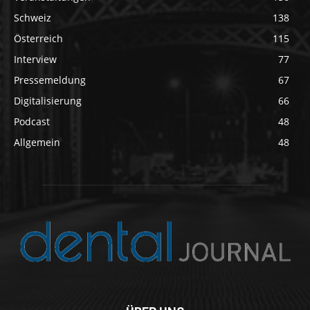
Schweiz
138
Österreich
115
Interview
77
Pressemeldung
67
Digitalisierung
66
Podcast
48
Allgemein
48