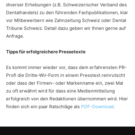
diverser Erhebungen (z.B. Schweizerischer Verband des
Dentalhandels) zu den führenden Fachpublikationen, klar
vor Mitbewerbern wie Zahnzeitung Schweiz oder Dental
Tribune Schweiz. Detail dazu geben wir Ihnen gerne auf
Anfrage.
Tipps für erfolgreichere Pressetexte
Es kommt immer wieder vor, dass dem erfahrensten PR-
Profi die Dritte-Wir-Form in einem Presstext reinrutscht
oder dass der Firmen– oder Markenname ein, zwei Mal
zu oft erwähnt wird für dass eine Medienmitteilung
erfolgreich von den Redaktionen übernommen wird. Hier
finden sich ein paar Ratschläge als
PDF-Download
.