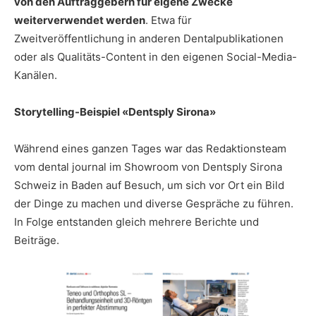
von den Auftraggebern f
ür eigene Zwecke
weiterverwendet werden
. Etwa für
Zweitveröffentlichung in anderen Dentalpublikationen
oder als Qualitäts-Content in den eigenen Social-Media-
Kanälen.
Storytelling-Beispiel
«
Dentsply Sirona
»
Während eines ganzen Tages war das Redaktionsteam
vom dental journal im Showroom von Dentsply Sirona
Schweiz in Baden auf Besuch, um sich vor Ort ein Bild
der Dinge zu machen und diverse Gespräche zu führen.
In Folge entstanden gleich mehrere Berichte und
Beiträge.