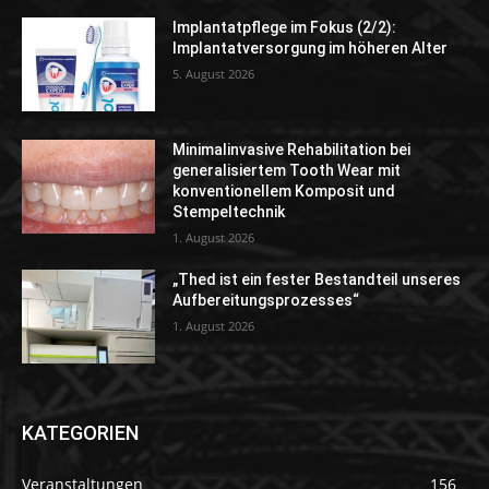
Implantatpflege im Fokus (2/2):
Implantatversorgung im höheren Alter
5. August 2026
Minimalinvasive Rehabilitation bei
generalisiertem Tooth Wear mit
konventionellem Komposit und
Stempeltechnik
1. August 2026
„Thed ist ein fester Bestandteil unseres
Aufbereitungsprozesses“
1. August 2026
KATEGORIEN
Veranstaltungen
156