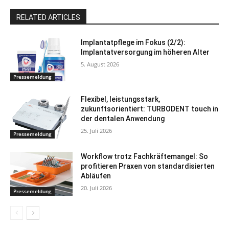
RELATED ARTICLES
Implantatpflege im Fokus (2/2):
Implantatversorgung im höheren Alter
5. August 2026
Pressemeldung
Flexibel, leistungsstark,
zukunftsorientiert: TURBODENT touch in
der dentalen Anwendung
25. Juli 2026
Pressemeldung
Workflow trotz Fachkräftemangel: So
profitieren Praxen von standardisierten
Abläufen
20. Juli 2026
Pressemeldung