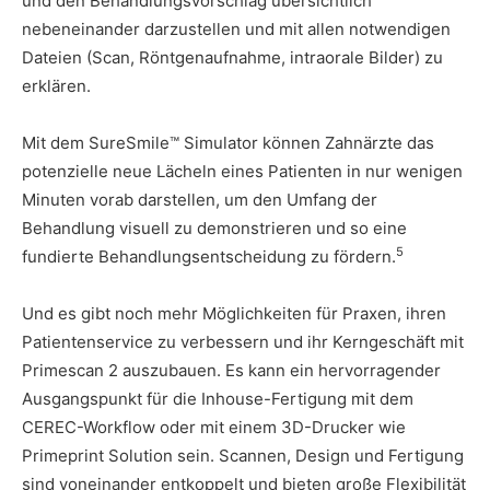
und den Behandlungsvorschlag übersichtlich
nebeneinander darzustellen und mit allen notwendigen
Dateien (Scan, Röntgenaufnahme, intraorale Bilder) zu
erklären.
Mit dem SureSmile™ Simulator können Zahnärzte das
potenzielle neue Lächeln eines Patienten in nur wenigen
Minuten vorab darstellen, um den Umfang der
Behandlung visuell zu demonstrieren und so eine
5
fundierte Behandlungsentscheidung zu fördern.
Und es gibt noch mehr Möglichkeiten für Praxen, ihren
Patientenservice zu verbessern und ihr Kerngeschäft mit
Primescan 2 auszubauen. Es kann ein hervorragender
Ausgangspunkt für die Inhouse-Fertigung mit dem
CEREC-Workflow oder mit einem 3D-Drucker wie
Primeprint Solution sein. Scannen, Design und Fertigung
sind voneinander entkoppelt und bieten große Flexibilität