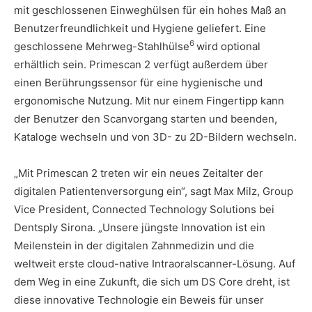
mit geschlossenen Einweghülsen für ein hohes Maß an
Benutzerfreundlichkeit und Hygiene geliefert. Eine
6
geschlossene Mehrweg-Stahlhülse
wird optional
erhältlich sein. Primescan 2 verfügt außerdem über
einen Berührungssensor für eine hygienische und
ergonomische Nutzung. Mit nur einem Fingertipp kann
der Benutzer den Scanvorgang starten und beenden,
Kataloge wechseln und von 3D- zu 2D-Bildern wechseln.
„Mit Primescan 2 treten wir ein neues Zeitalter der
digitalen Patientenversorgung ein“, sagt Max Milz, Group
Vice President, Connected Technology Solutions bei
Dentsply Sirona. „Unsere jüngste Innovation ist ein
Meilenstein in der digitalen Zahnmedizin und die
weltweit erste cloud-native Intraoralscanner-Lösung. Auf
dem Weg in eine Zukunft, die sich um DS Core dreht, ist
diese innovative Technologie ein Beweis für unser