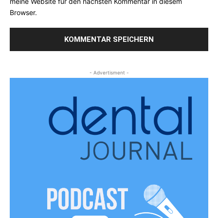
meine Website für den nächsten Kommentar in diesem
Browser.
- Advertisment -