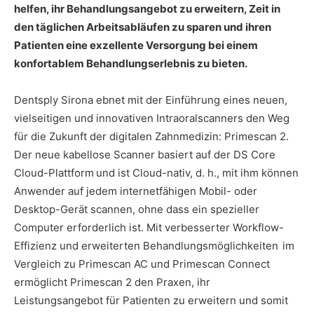
helfen, ihr Behandlungsangebot zu erweitern, Zeit in
den täglichen Arbeitsabläufen zu sparen und ihren
Patienten eine exzellente Versorgung bei einem
konfortablem Behandlungserlebnis zu bieten.
Dentsply Sirona ebnet mit der Einführung eines neuen,
vielseitigen und innovativen Intraoralscanners den Weg
für die Zukunft der digitalen Zahnmedizin: Primescan 2.
Der neue kabellose Scanner basiert auf der DS Core
Cloud-Plattform
und ist Cloud-nativ, d. h., mit ihm können
Anwender auf jedem internetfähigen Mobil- oder
Desktop-Gerät scannen, ohne dass ein spezieller
Computer erforderlich ist. Mit verbesserter Workflow-
Effizienz und erweiterten Behandlungsmöglichkeiten
im
Vergleich zu Primescan AC und Primescan Connect
ermöglicht Primescan 2 den Praxen, ihr
Leistungsangebot für Patienten zu erweitern und somit