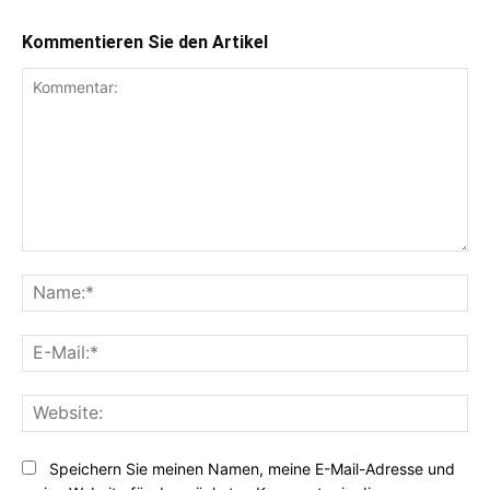
Kommentieren Sie den Artikel
Kommentar:
Na
E-
Mai
Web
Speichern Sie meinen Namen, meine E-Mail-Adresse und