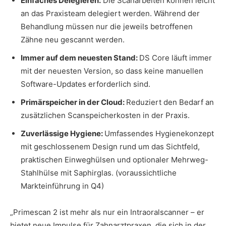
Einfaches Delegieren:
Die Scanarbeiten können leicht
an das Praxisteam delegiert werden. Während der
Behandlung müssen nur die jeweils betroffenen
Zähne neu gescannt werden.
Immer auf dem neuesten Stand:
DS Core läuft immer
mit der neuesten Version, so dass keine manuellen
Software-Updates erforderlich sind.
Primärspeicher in der Cloud:
Reduziert den Bedarf an
zusätzlichen Scanspeicherkosten in der Praxis.
Zuverlässige Hygiene:
Umfassendes Hygienekonzept
mit geschlossenem Design rund um das Sichtfeld,
praktischen Einweghülsen und optionaler Mehrweg-
Stahlhülse mit Saphirglas. (voraussichtliche
Markteinführung in Q4)
„Primescan 2 ist mehr als nur ein Intraoralscanner – er
bietet neue Impulse für Zahnarztpraxen, die sich in der