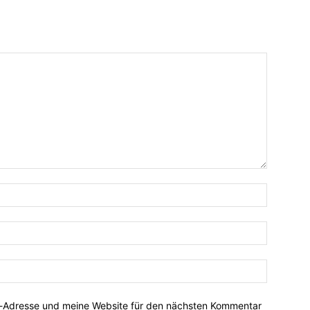
Name:*
E-
Mail:*
Website:
l-Adresse und meine Website für den nächsten Kommentar