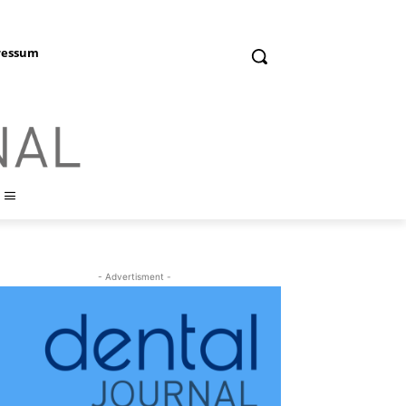
ressum
- Advertisment -