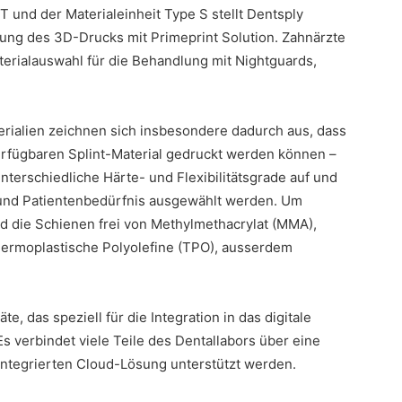
ST und der Materialeinheit Type S stellt Dentsply
ng des 3D-Drucks mit Primeprint Solution. Zahnärzte
erialauswahl für die Behandlung mit Nightguards,
erialien zeichnen sich insbesondere dadurch aus, dass
rfügbaren Splint-Material gedruckt werden können –
nterschiedliche Härte- und Flexibilitätsgrade auf und
 und Patientenbedürfnis ausgewählt werden. Um
nd die Schienen frei von Methylmethacrylat (MMA),
hermoplastische Polyolefine (TPO), ausserdem
te, das speziell für die Integration in das digitale
 verbindet viele Teile des Dentallabors über eine
 integrierten Cloud-Lösung unterstützt werden.