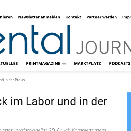
nieren
Newsletter anmelden
Kontakt
Partner werden
Imp
KTUELLES
PRINTMAGAZINE
MARKTPLATZ
PODCASTS
nd in der Praxis
ck im Labor und in der
siertes, professionelles 3D-Druck-Komplettsystem