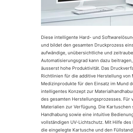
Diese intelligente Hard- und Softwarelösu
und bildet den gesamten Druckprozess eins
aufwändige, unübersichtliche und zeitraub
Automatisierungsgrad kann dazu beitragen,
äusserst hohe Produktivität. Das Druckver
Richtlinien für die additive Herstellung vo
Medizinprodukte für den Einsatz im Mund de
intelligentes Konzept zur Materialhandha
des gesamten Herstellungsprozesses. Für v
Materialien zur Verfügung. Die Kartuschen 
Handhabung sowie eine intuitive Bedienun
vollständigen UV-Lichtschutz. Mit Hilfe de
die eingelegte Kartusche und den Füllstand