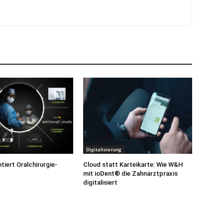
Digitalisierung
iert Oralchirurgie-
Cloud statt Karteikarte: Wie W&H
mit ioDent® die Zahnarztpraxis
digitalisiert