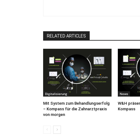
RELATED ARTICLES
Digitalisierung
News
Mit System zum Behandlungserfolg
W&H präsent
– Kompass für die Zahnarztpraxis
Kompass
von morgen