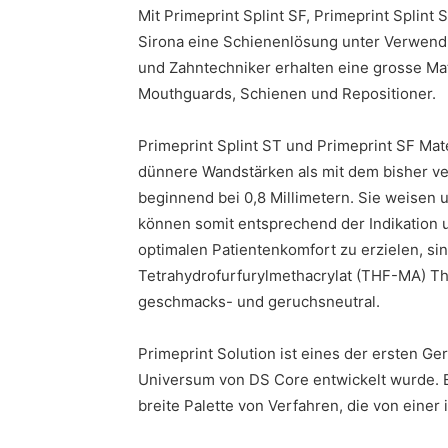
Mit Primeprint Splint SF, Primeprint Splint 
Sirona eine Schienenlösung unter Verwendu
und Zahntechniker erhalten eine grosse Mat
Mouthguards, Schienen und Repositioner.
Primeprint Splint ST und Primeprint SF Mat
dünnere Wandstärken als mit dem bisher ve
beginnend bei 0,8 Millimetern. Sie weisen u
können somit entsprechend der Indikation
optimalen Patientenkomfort zu erzielen, si
Tetrahydrofurfurylmethacrylat (THF-MA) T
geschmacks- und geruchsneutral.
Primeprint Solution ist eines der ersten Gerä
Universum von DS Core entwickelt wurde. Es
breite Palette von Verfahren, die von einer