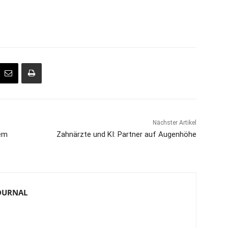
Nächster Artikel
dem
Zahnärzte und KI: Partner auf Augenhöhe
JOURNAL