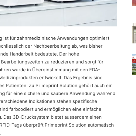
ng ist für zahnmedizinische Anwendungen optimiert
chliesslich der Nachbearbeitung ab, was bisher
ende Handarbeit bedeutete. Der hohe
 Bearbeitungszeiten zu reduzieren und sorgt für
fahren wurde in Übereinstimmung mit den FDA-
n Medizinprodukten entwickelt. Das Ergebnis sind
s Patienten. Zu Primeprint Solution gehört auch ein
bung für eine sichere und saubere Anwendung während
erschiedene Indikationen stehen spezifische
sind farbcodiert und ermöglichen eine einfache
g. Das 3D-Drucksystem bietet ausserdem einen
s RFID-Tags überprüft Primeprint Solution automatisch
.