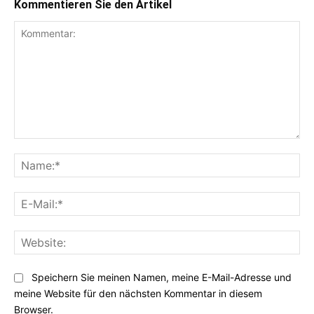
Kommentieren Sie den Artikel
Kommentar:
Na
E-
Mai
Web
Speichern Sie meinen Namen, meine E-Mail-Adresse und
meine Website für den nächsten Kommentar in diesem
Browser.