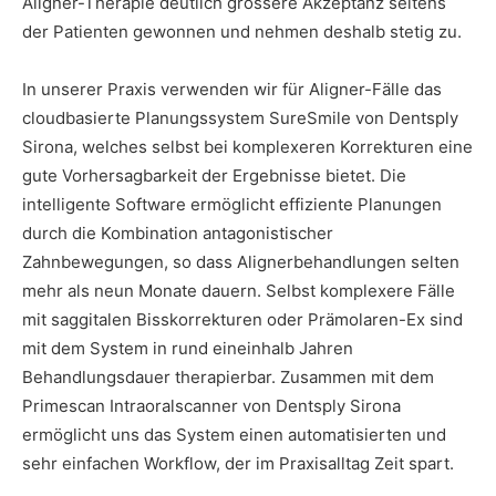
Aligner-Therapie deutlich grössere Akzeptanz seitens
der Patienten gewonnen und nehmen deshalb stetig zu.
In unserer Praxis verwenden wir für Aligner-Fälle das
cloudbasierte Planungssystem SureSmile von Dentsply
Sirona, welches selbst bei komplexeren Korrekturen eine
gute Vorhersagbarkeit der Ergebnisse bietet. Die
intelligente Software ermöglicht effiziente Planungen
durch die Kombination antagonistischer
Zahnbewegungen, so dass Alignerbehandlungen selten
mehr als neun Monate dauern. Selbst komplexere Fälle
mit saggitalen Bisskorrekturen oder Prämolaren-Ex sind
mit dem System in rund eineinhalb Jahren
Behandlungsdauer therapierbar. Zusammen mit dem
Primescan Intraoralscanner von Dentsply Sirona
ermöglicht uns das System einen automatisierten und
sehr einfachen Workflow, der im Praxisalltag Zeit spart.