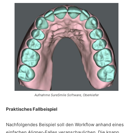
Aufnahme SureSmile Software, Oberkiefer
Praktisches Fallbeispiel
Nachfolgendes Beispiel soll den Workflow anhand eines
einfachen Aligner-Falles veranschaulichen. Die knapp