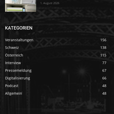
1. August 2026
KATEGORIEN
Veranstaltungen
156
Schweiz
138
Österreich
115
Interview
77
Pressemeldung
67
Digitalisierung
66
Podcast
48
Allgemein
48