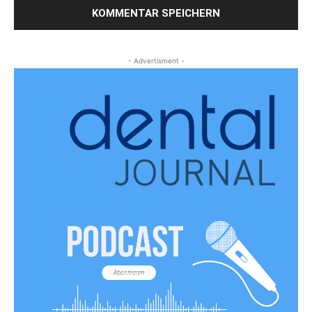
- Advertisment -