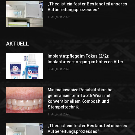
„Thed ist ein fester Bestandteil unseres
Aufbereitungsprozesses“
1. August 2026
AKTUELL
Implantatpflege im Fokus (2/2):
Implantatversorgung im höheren Alter
5. August 2026
Minimalinvasive Rehabilitation bei
generalisiertem Tooth Wear mit
konventionellem Komposit und
Stempeltechnik
1. August 2026
„Thed ist ein fester Bestandteil unseres
Aufbereitungsprozesses“