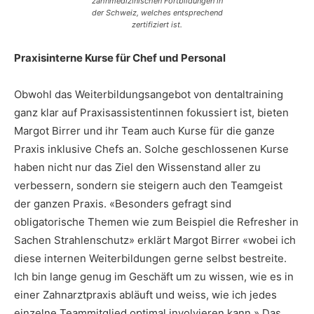
zahnmedizinischen Fortbildungen in
der Schweiz, welches entsprechend
zertifiziert ist.
Praxisinterne Kurse für Chef und Personal
Obwohl das Weiterbildungsangebot von dentaltraining
ganz klar auf Praxisassistentinnen fokussiert ist, bieten
Margot Birrer und ihr Team auch Kurse für die ganze
Praxis inklusive Chefs an. Solche geschlossenen Kurse
haben nicht nur das Ziel den Wissenstand aller zu
verbessern, sondern sie steigern auch den Teamgeist
der ganzen Praxis. «Besonders gefragt sind
obligatorische Themen wie zum Beispiel die Refresher in
Sachen Strahlenschutz» erklärt Margot Birrer «wobei ich
diese internen Weiterbildungen gerne selbst bestreite.
Ich bin lange genug im Geschäft um zu wissen, wie es in
einer Zahnarztpraxis abläuft und weiss, wie ich jedes
einzelne Teammitglied optimal involvieren kann.» Das