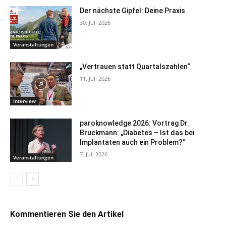
Der nächste Gipfel: Deine Praxis
30. Juli 2026
Veranstaltungen
„Vertrauen statt Quartalszahlen“
11. Juli 2026
Interview
paroknowledge 2026: Vortrag Dr.
Bruckmann: „Diabetes – Ist das bei
Implantaten auch ein Problem?“
7. Juli 2026
Veranstaltungen
Kommentieren Sie den Artikel