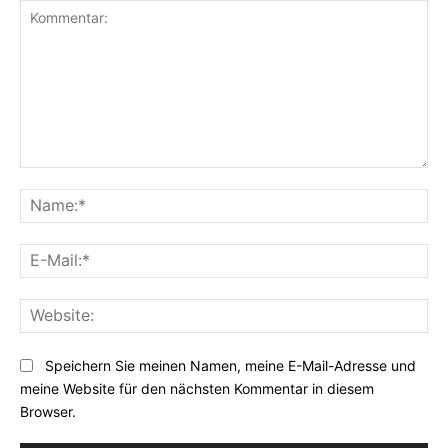
Kommentar:
Na
E-
Mai
Web
Speichern Sie meinen Namen, meine E-Mail-Adresse und
meine Website für den nächsten Kommentar in diesem
Browser.