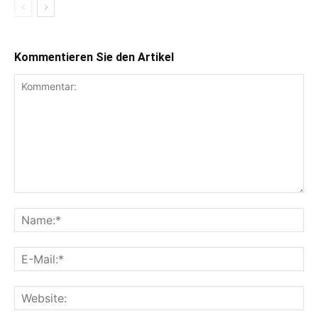
Kommentieren Sie den Artikel
Kommentar:
Na
E-
Mai
Web