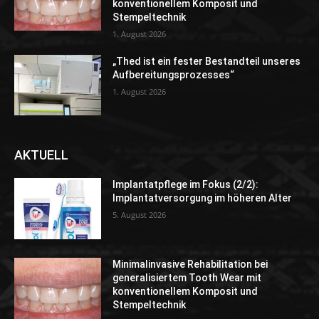
konventionellem Komposit und
Stempeltechnik
1. August 2026
„Thed ist ein fester Bestandteil unseres
Aufbereitungsprozesses“
1. August 2026
AKTUELL
Implantatpflege im Fokus (2/2):
Implantatversorgung im höheren Alter
5. August 2026
Minimalinvasive Rehabilitation bei
generalisiertem Tooth Wear mit
konventionellem Komposit und
Stempeltechnik