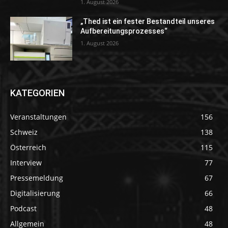
1. August 2026
„Thed ist ein fester Bestandteil unseres
Aufbereitungsprozesses“
1. August 2026
KATEGORIEN
Veranstaltungen
156
Schweiz
138
Österreich
115
Interview
77
Pressemeldung
67
Digitalisierung
66
Podcast
48
Allgemein
48