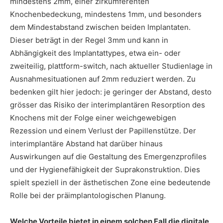
mindestens 2mm, einer zirkumferenten
Knochenbedeckung, mindestens 1mm, und besonders
dem Mindestabstand zwischen beiden Implantaten.
Dieser beträgt in der Regel 3mm und kann in
Abhängigkeit des Implantattypes, etwa ein- oder
zweiteilig, plattform-switch, nach aktueller Studienlage in
Ausnahmesituationen auf 2mm reduziert werden. Zu
bedenken gilt hier jedoch: je geringer der Abstand, desto
grösser das Risiko der interimplantären Resorption des
Knochens mit der Folge einer weichgewebigen
Rezession und einem Verlust der Papillenstütze. Der
interimplantäre Abstand hat darüber hinaus
Auswirkungen auf die Gestaltung des Emergenzprofiles
und der Hygienefähigkeit der Suprakonstruktion. Dies
spielt speziell in der ästhetischen Zone eine bedeutende
Rolle bei der präimplantologischen Planung.
Welche Vorteile bietet in einem solchen Fall die digitale