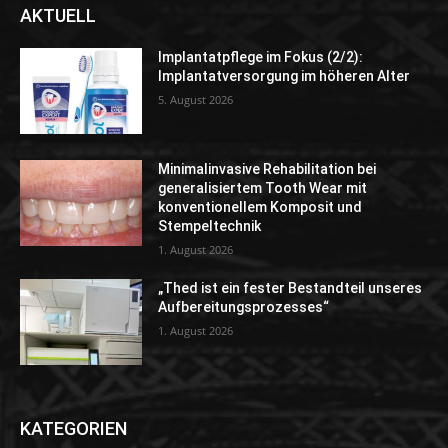
AKTUELL
Implantatpflege im Fokus (2/2):
Implantatversorgung im höheren Alter
5. August 2026
Minimalinvasive Rehabilitation bei
generalisiertem Tooth Wear mit
konventionellem Komposit und
Stempeltechnik
1. August 2026
„Thed ist ein fester Bestandteil unseres
Aufbereitungsprozesses“
1. August 2026
KATEGORIEN