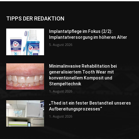
TIPPS DER REDAKTION
Implantatpflege im Fokus (2/2):
Implantatversorgung im höheren Alter
5. August 2026
Minimalinvasive Rehabilitation bei
generalisiertem Tooth Wear mit
konventionellem Komposit und
Stempeltechnik
1. August 2026
„Thed ist ein fester Bestandteil unseres
Aufbereitungsprozesses“
1. August 2026