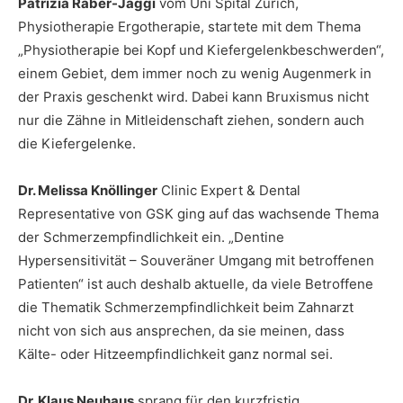
Patrizia Räber-Jäggi
vom Uni Spital Zürich,
Physiotherapie Ergotherapie, startete mit dem Thema
„Physiotherapie bei Kopf und Kiefergelenkbeschwerden“,
einem Gebiet, dem immer noch zu wenig Augenmerk in
der Praxis geschenkt wird. Dabei kann Bruxismus nicht
nur die Zähne in Mitleidenschaft ziehen, sondern auch
die Kiefergelenke.
Dr. Melissa Knöllinger
Clinic Expert & Dental
Representative von GSK ging auf das wachsende Thema
der Schmerzempfindlichkeit ein. „Dentine
Hypersensitivität – Souveräner Umgang mit betroffenen
Patienten“ ist auch deshalb aktuelle, da viele Betroffene
die Thematik Schmerzempfindlichkeit beim Zahnarzt
nicht von sich aus ansprechen, da sie meinen, dass
Kälte- oder Hitzeempfindlichkeit ganz normal sei.
Dr. Klaus Neuhaus
sprang für den kurzfristig