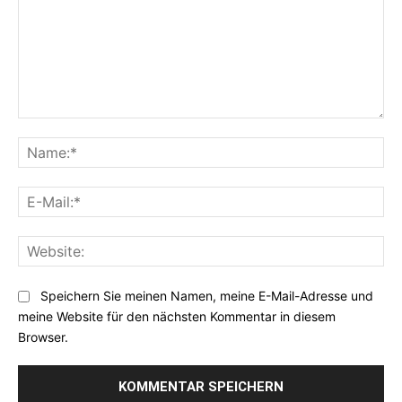
Kommentar:
Na
E-
Mai
Web
Speichern Sie meinen Namen, meine E-Mail-Adresse und
meine Website für den nächsten Kommentar in diesem
Browser.