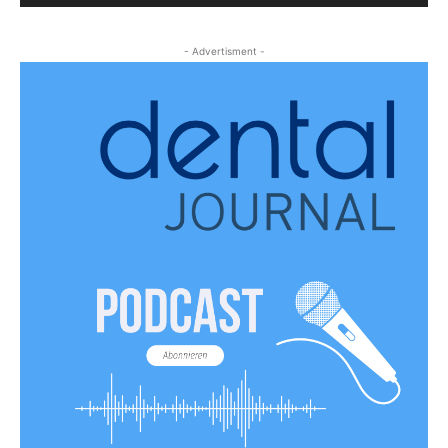
- Advertisment -