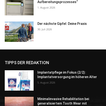
Aufbereitungsprozesses“
1. August 2026
Der nächste Gipfel: Deine Praxis
30. Juli 2026
TIPPS DER REDAKTION
Implantatpflege im Fokus (2/2):
Implantatversorgung im höheren Alter
5. August 2026
Minimalinvasive Rehabilitation bei
generalisiertem Tooth Wear mit