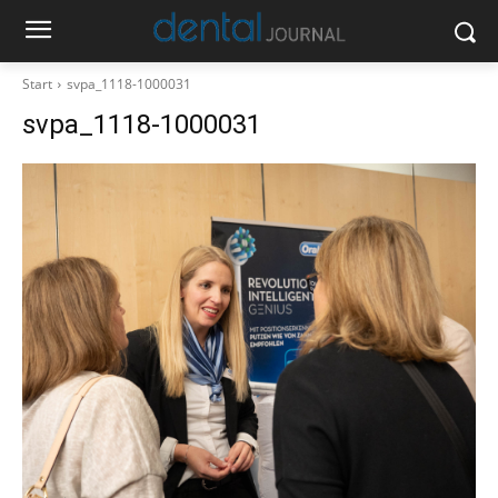
Start
svpa_1118-1000031
svpa_1118-1000031