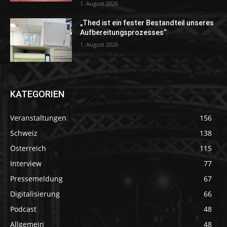
1. August 2026
„Thed ist ein fester Bestandteil unseres
Aufbereitungsprozesses“
1. August 2026
KATEGORIEN
Veranstaltungen
156
Schweiz
138
Österreich
115
Interview
77
Pressemeldung
67
Digitalisierung
66
Podcast
48
Allgemein
48