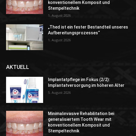
konventionellem Komposit und
Stempeltechnik
1. August 2026
„Thed ist ein fester Bestandteil unseres
Aufbereitungsprozesses“
1. August 2026
AKTUELL
Implantatpflege im Fokus (2/2):
Implantatversorgung im höheren Alter
5. August 2026
Minimalinvasive Rehabilitation bei
generalisiertem Tooth Wear mit
konventionellem Komposit und
Stempeltechnik