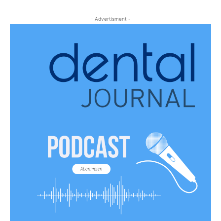
- Advertisment -