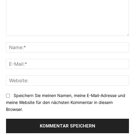
Kommentar:
Na
E-
Mai
Web
Speichern Sie meinen Namen, meine E-Mail-Adresse und
meine Website für den nächsten Kommentar in diesem
Browser.