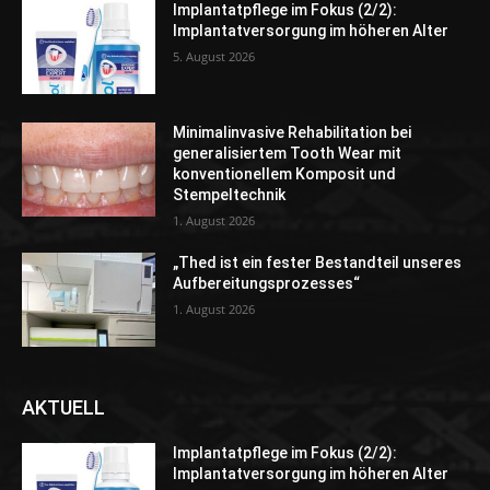
Implantatpflege im Fokus (2/2):
Implantatversorgung im höheren Alter
5. August 2026
Minimalinvasive Rehabilitation bei
generalisiertem Tooth Wear mit
konventionellem Komposit und
Stempeltechnik
1. August 2026
„Thed ist ein fester Bestandteil unseres
Aufbereitungsprozesses“
1. August 2026
AKTUELL
Implantatpflege im Fokus (2/2):
Implantatversorgung im höheren Alter