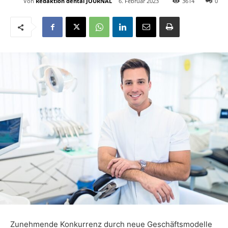
Von
Redaktion dental JOURNAL
6. Februar 2023
3614
0
Zunehmende Konkurrenz durch neue Geschäftsmodelle