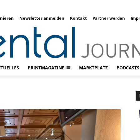
nieren
Newsletter anmelden
Kontakt
Partner werden
Imp
KTUELLES
PRINTMAGAZINE
MARKTPLATZ
PODCASTS