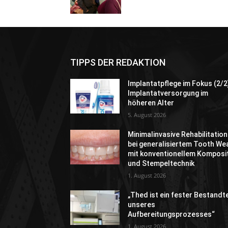
TIPPS DER REDAKTION
Implantatpflege im Fokus (2/2
Implantatversorgung im
höheren Alter
5. August 2026
Minimalinvasive Rehabilitation
bei generalisiertem Tooth We
mit konventionellem Komposi
und Stempeltechnik
1. August 2026
„Thed ist ein fester Bestandte
unseres
Aufbereitungsprozesses“
1. August 2026