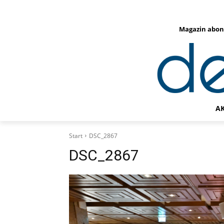
Magazin abon
A
Start
DSC_2867
DSC_2867