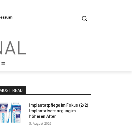
ressum
MOST READ
Implantatpflege im Fokus (2/2):
Implantatversorgung im
höheren Alter
5. August 2026