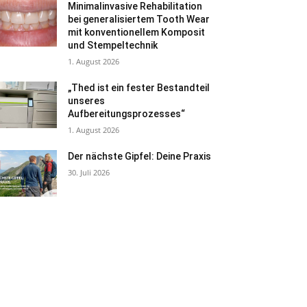
Minimalinvasive Rehabilitation
bei generalisiertem Tooth Wear
mit konventionellem Komposit
und Stempeltechnik
1. August 2026
„Thed ist ein fester Bestandteil
unseres
Aufbereitungsprozesses“
1. August 2026
Der nächste Gipfel: Deine Praxis
30. Juli 2026