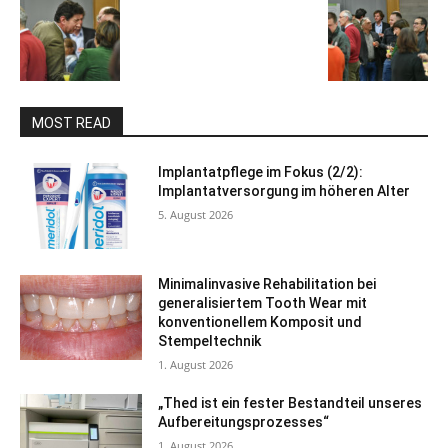
MOST READ
Implantatpflege im Fokus (2/2):
Implantatversorgung im höheren Alter
5. August 2026
Minimalinvasive Rehabilitation bei
generalisiertem Tooth Wear mit
konventionellem Komposit und
Stempeltechnik
1. August 2026
„Thed ist ein fester Bestandteil unseres
Aufbereitungsprozesses“
1. August 2026