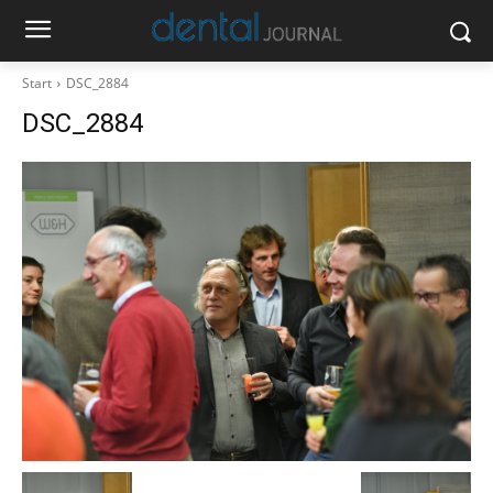
Start
DSC_2884
DSC_2884