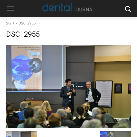
Start
DSC_2955
DSC_2955