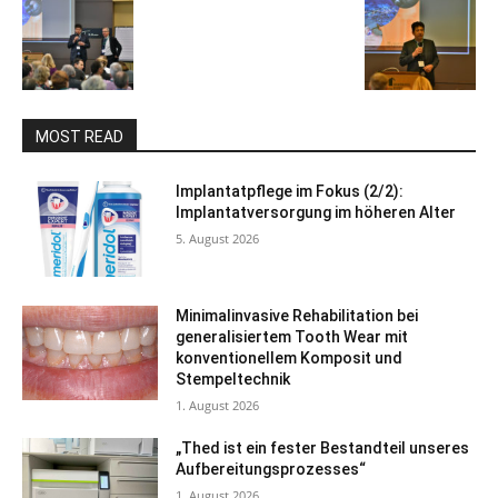
MOST READ
Implantatpflege im Fokus (2/2):
Implantatversorgung im höheren Alter
5. August 2026
Minimalinvasive Rehabilitation bei
generalisiertem Tooth Wear mit
konventionellem Komposit und
Stempeltechnik
1. August 2026
„Thed ist ein fester Bestandteil unseres
Aufbereitungsprozesses“
1. August 2026