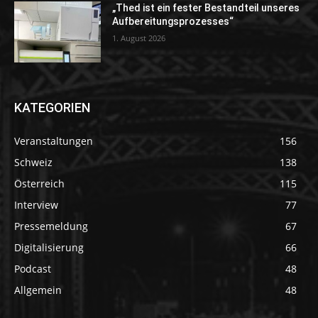
„Thed ist ein fester Bestandteil unseres
Aufbereitungsprozesses“
1. August 2026
KATEGORIEN
Veranstaltungen
156
Schweiz
138
Österreich
115
Interview
77
Pressemeldung
67
Digitalisierung
66
Podcast
48
Allgemein
48