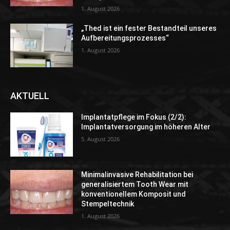
1. August 2026
„Thed ist ein fester Bestandteil unseres
Aufbereitungsprozesses“
1. August 2026
AKTUELL
Implantatpflege im Fokus (2/2):
Implantatversorgung im höheren Alter
5. August 2026
Minimalinvasive Rehabilitation bei
generalisiertem Tooth Wear mit
konventionellem Komposit und
Stempeltechnik
1. August 2026