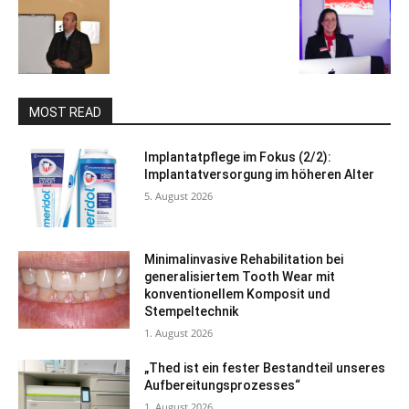
MOST READ
Implantatpflege im Fokus (2/2):
Implantatversorgung im höheren Alter
5. August 2026
Minimalinvasive Rehabilitation bei
generalisiertem Tooth Wear mit
konventionellem Komposit und
Stempeltechnik
1. August 2026
„Thed ist ein fester Bestandteil unseres
Aufbereitungsprozesses“
1. August 2026