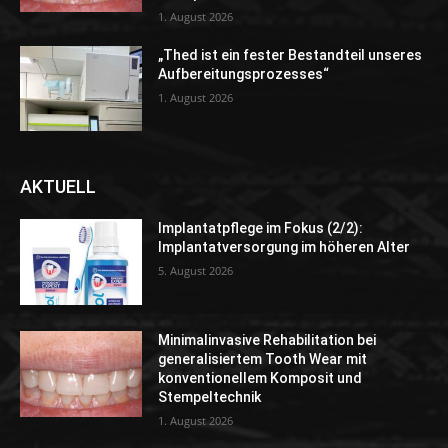
1. August 2026
„Thed ist ein fester Bestandteil unseres
Aufbereitungsprozesses“
1. August 2026
AKTUELL
Implantatpflege im Fokus (2/2):
Implantatversorgung im höheren Alter
5. August 2026
Minimalinvasive Rehabilitation bei
generalisiertem Tooth Wear mit
konventionellem Komposit und
Stempeltechnik
1. August 2026