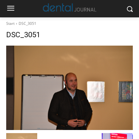
Start
DSC_3051
DSC_3051