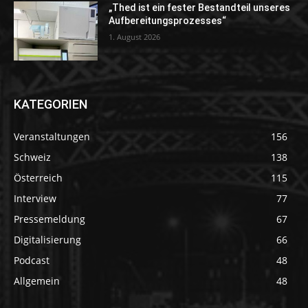
„Thed ist ein fester Bestandteil unseres
Aufbereitungsprozesses“
1. August 2026
KATEGORIEN
Veranstaltungen
156
Schweiz
138
Österreich
115
Interview
77
Pressemeldung
67
Digitalisierung
66
Podcast
48
Allgemein
48