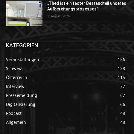
„Thed ist ein fester Bestandteil unseres
Aufbereitungsprozesses“
1. August 2026
KATEGORIEN
Veranstaltungen
156
Schweiz
138
Österreich
115
Interview
77
Pressemeldung
67
Digitalisierung
66
Podcast
48
Allgemein
48