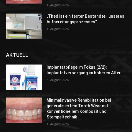
1. August 2026
„Thed ist ein fester Bestandteil unseres
Aufbereitungsprozesses“
1. August 2026
AKTUELL
Implantatpflege im Fokus (2/2):
Implantatversorgung im höheren Alter
5. August 2026
Minimalinvasive Rehabilitation bei
generalisiertem Tooth Wear mit
konventionellem Komposit und
Stempeltechnik
1. August 2026