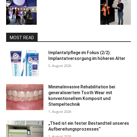
MOST READ
Implantatpflege im Fokus (2/2):
Implantatversorgung im höheren Alter
5. August 2026
Minimalinvasive Rehabilitation bei
generalisiertem Tooth Wear mit
konventionellem Komposit und
Stempeltechnik
1. August 2026
„Thed ist ein fester Bestandteil unseres
Aufbereitungsprozesses“
1. August 2026