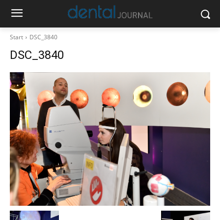
Start
DSC_3840
DSC_3840