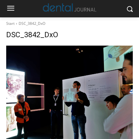
Start
DSC_3842_DxO
DSC_3842_DxO