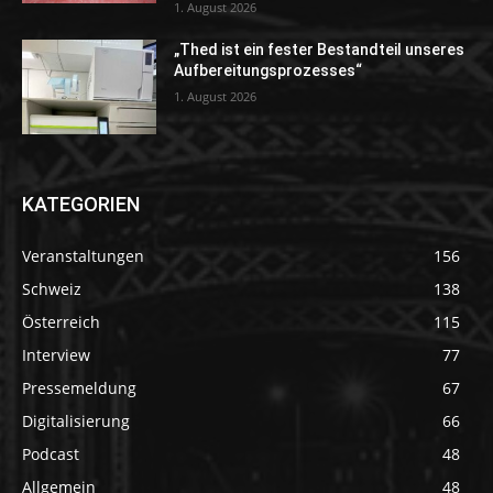
1. August 2026
„Thed ist ein fester Bestandteil unseres
Aufbereitungsprozesses“
1. August 2026
KATEGORIEN
Veranstaltungen
156
Schweiz
138
Österreich
115
Interview
77
Pressemeldung
67
Digitalisierung
66
Podcast
48
Allgemein
48