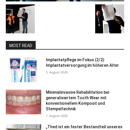
MOST READ
Implantatpflege im Fokus (2/2):
Implantatversorgung im höheren Alter
5. August 2026
Minimalinvasive Rehabilitation bei
generalisiertem Tooth Wear mit
konventionellem Komposit und
Stempeltechnik
1. August 2026
„Thed ist ein fester Bestandteil unseres