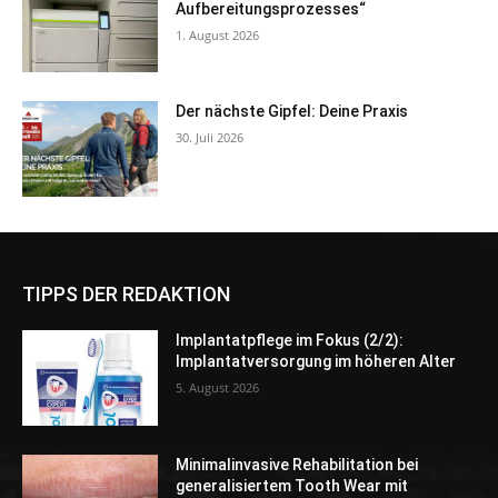
Aufbereitungsprozesses“
1. August 2026
Der nächste Gipfel: Deine Praxis
30. Juli 2026
TIPPS DER REDAKTION
Implantatpflege im Fokus (2/2):
Implantatversorgung im höheren Alter
5. August 2026
Minimalinvasive Rehabilitation bei
generalisiertem Tooth Wear mit