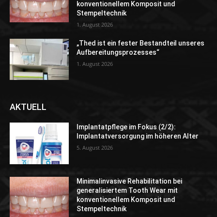
konventionellem Komposit und
Stempeltechnik
1. August 2026
„Thed ist ein fester Bestandteil unseres
Aufbereitungsprozesses“
1. August 2026
AKTUELL
Implantatpflege im Fokus (2/2):
Implantatversorgung im höheren Alter
5. August 2026
Minimalinvasive Rehabilitation bei
generalisiertem Tooth Wear mit
konventionellem Komposit und
Stempeltechnik