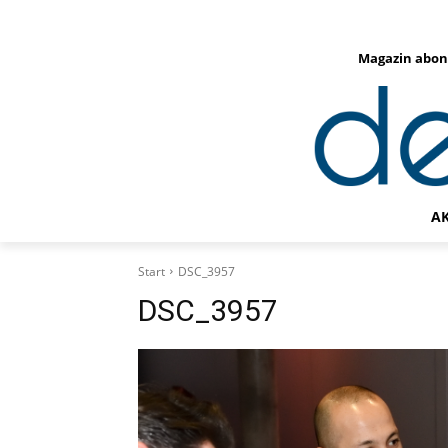
Magazin abon
A
Start
DSC_3957
DSC_3957