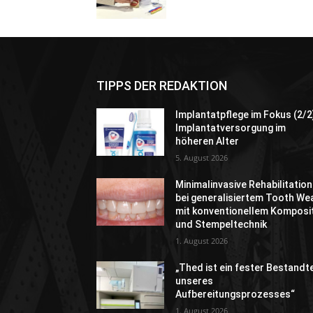
TIPPS DER REDAKTION
Implantatpflege im Fokus (2/2
Implantatversorgung im
höheren Alter
5. August 2026
Minimalinvasive Rehabilitation
bei generalisiertem Tooth We
mit konventionellem Komposi
und Stempeltechnik
1. August 2026
„Thed ist ein fester Bestandte
unseres
Aufbereitungsprozesses“
1. August 2026