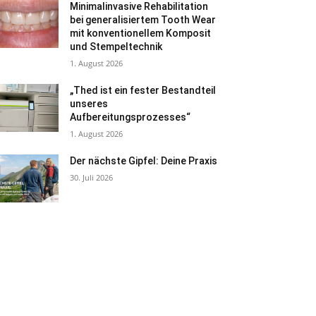
Minimalinvasive Rehabilitation
bei generalisiertem Tooth Wear
mit konventionellem Komposit
und Stempeltechnik
1. August 2026
„Thed ist ein fester Bestandteil
unseres
Aufbereitungsprozesses“
1. August 2026
Der nächste Gipfel: Deine Praxis
30. Juli 2026