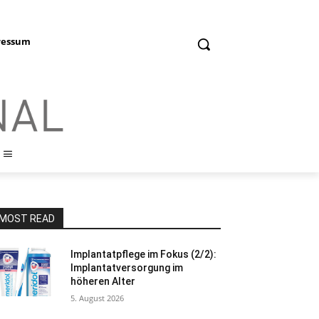
ressum
MOST READ
Implantatpflege im Fokus (2/2):
Implantatversorgung im
höheren Alter
5. August 2026