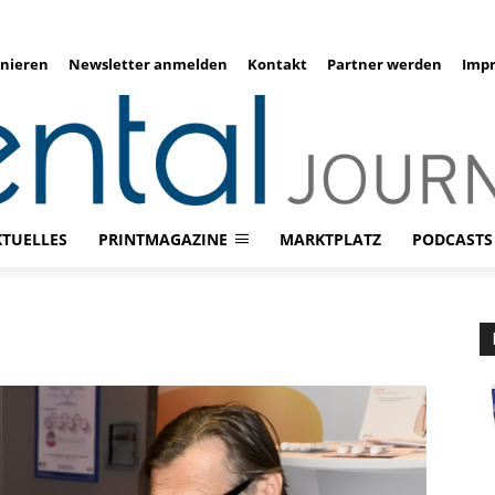
nieren
Newsletter anmelden
Kontakt
Partner werden
Imp
KTUELLES
PRINTMAGAZINE
MARKTPLATZ
PODCASTS