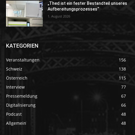
„Thed ist ein fester Bestandteil unseres
Aufbereitungsprozesses“
1. August 2026
KATEGORIEN
Veranstaltungen
156
Schweiz
138
Österreich
115
Interview
77
Pressemeldung
67
Digitalisierung
66
Podcast
48
Allgemein
48