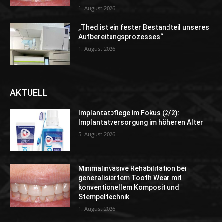
1. August 2026
„Thed ist ein fester Bestandteil unseres
Aufbereitungsprozesses“
1. August 2026
AKTUELL
Implantatpflege im Fokus (2/2):
Implantatversorgung im höheren Alter
5. August 2026
Minimalinvasive Rehabilitation bei
generalisiertem Tooth Wear mit
konventionellem Komposit und
Stempeltechnik
1. August 2026