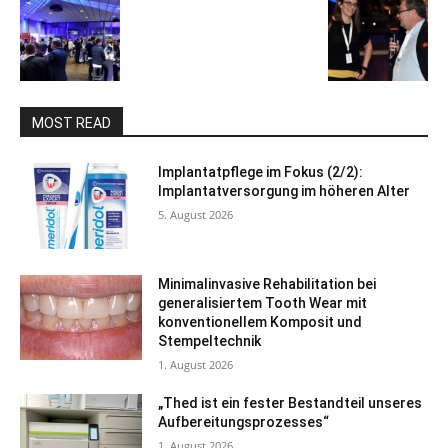
MOST READ
Implantatpflege im Fokus (2/2):
Implantatversorgung im höheren Alter
5. August 2026
Minimalinvasive Rehabilitation bei
generalisiertem Tooth Wear mit
konventionellem Komposit und
Stempeltechnik
1. August 2026
„Thed ist ein fester Bestandteil unseres
Aufbereitungsprozesses“
1. August 2026