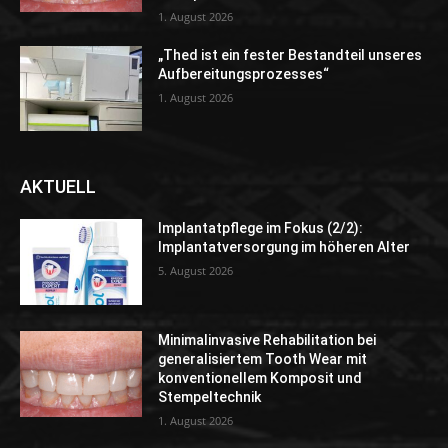
1. August 2026
„Thed ist ein fester Bestandteil unseres
Aufbereitungsprozesses“
1. August 2026
AKTUELL
Implantatpflege im Fokus (2/2):
Implantatversorgung im höheren Alter
5. August 2026
Minimalinvasive Rehabilitation bei
generalisiertem Tooth Wear mit
konventionellem Komposit und
Stempeltechnik
1. August 2026