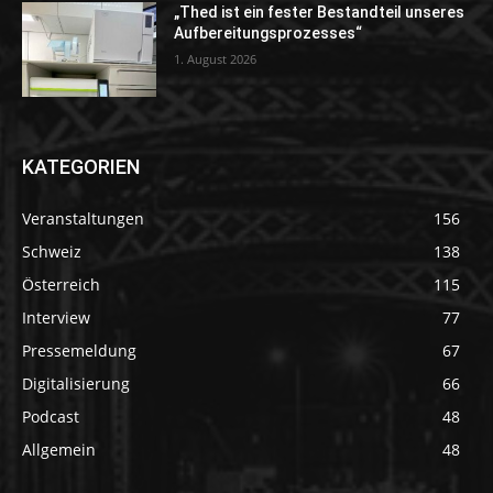
„Thed ist ein fester Bestandteil unseres
Aufbereitungsprozesses“
1. August 2026
KATEGORIEN
Veranstaltungen
156
Schweiz
138
Österreich
115
Interview
77
Pressemeldung
67
Digitalisierung
66
Podcast
48
Allgemein
48