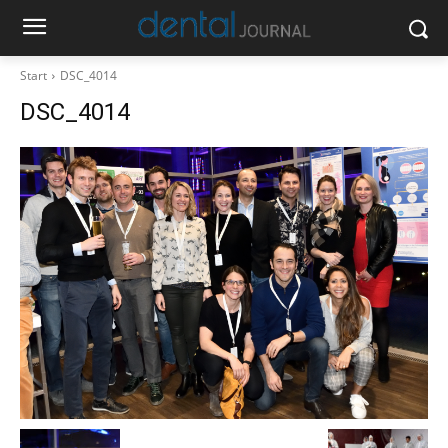
Start
DSC_4014
DSC_4014