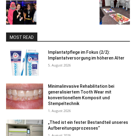
MOST READ
Implantatpflege im Fokus (2/2):
Implantatversorgung im höheren Alter
5. August 2026
Minimalinvasive Rehabilitation bei
generalisiertem Tooth Wear mit
konventionellem Komposit und
Stempeltechnik
1. August 2026
„Thed ist ein fester Bestandteil unseres
Aufbereitungsprozesses“
1. August 2026