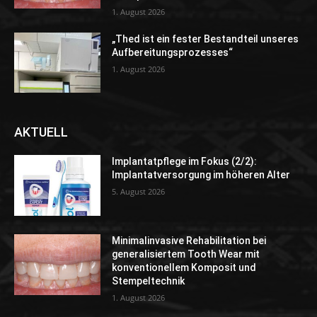
1. August 2026
„Thed ist ein fester Bestandteil unseres
Aufbereitungsprozesses“
1. August 2026
AKTUELL
Implantatpflege im Fokus (2/2):
Implantatversorgung im höheren Alter
5. August 2026
Minimalinvasive Rehabilitation bei
generalisiertem Tooth Wear mit
konventionellem Komposit und
Stempeltechnik
1. August 2026