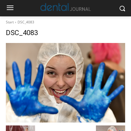
Start
DSC_4083
DSC_4083