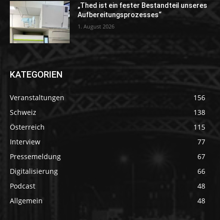
„Thed ist ein fester Bestandteil unseres
Aufbereitungsprozesses“
1. August 2026
KATEGORIEN
Veranstaltungen
156
Schweiz
138
Österreich
115
Interview
77
Pressemeldung
67
Digitalisierung
66
Podcast
48
Allgemein
48