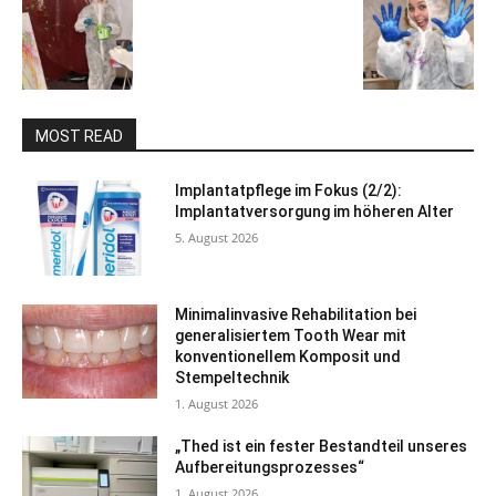
MOST READ
Implantatpflege im Fokus (2/2):
Implantatversorgung im höheren Alter
5. August 2026
Minimalinvasive Rehabilitation bei
generalisiertem Tooth Wear mit
konventionellem Komposit und
Stempeltechnik
1. August 2026
„Thed ist ein fester Bestandteil unseres
Aufbereitungsprozesses“
1. August 2026