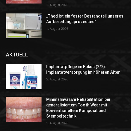
1. August 2026
„Thed ist ein fester Bestandteil unseres
Aufbereitungsprozesses“
1. August 2026
AKTUELL
Implantatpflege im Fokus (2/2):
Implantatversorgung im höheren Alter
5. August 2026
Minimalinvasive Rehabilitation bei
generalisiertem Tooth Wear mit
konventionellem Komposit und
Stempeltechnik
1. August 2026