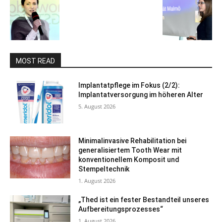
MOST READ
Implantatpflege im Fokus (2/2):
Implantatversorgung im höheren Alter
5. August 2026
Minimalinvasive Rehabilitation bei
generalisiertem Tooth Wear mit
konventionellem Komposit und
Stempeltechnik
1. August 2026
„Thed ist ein fester Bestandteil unseres
Aufbereitungsprozesses“
1. August 2026