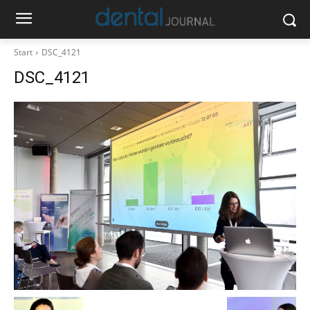
Start
DSC_4121
DSC_4121