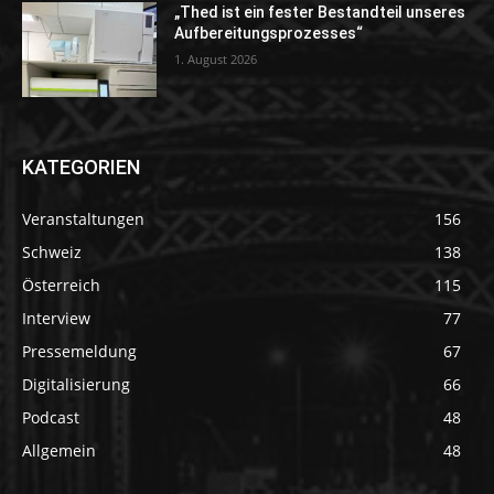
„Thed ist ein fester Bestandteil unseres
Aufbereitungsprozesses“
1. August 2026
KATEGORIEN
Veranstaltungen
156
Schweiz
138
Österreich
115
Interview
77
Pressemeldung
67
Digitalisierung
66
Podcast
48
Allgemein
48