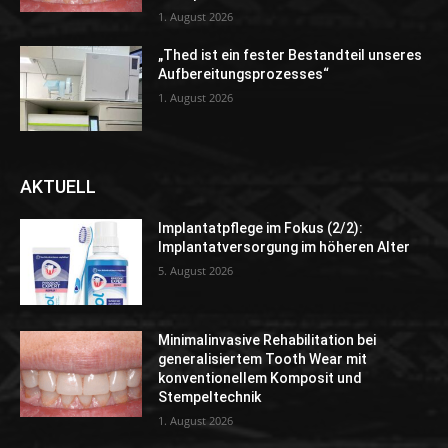
1. August 2026
„Thed ist ein fester Bestandteil unseres
Aufbereitungsprozesses“
1. August 2026
AKTUELL
Implantatpflege im Fokus (2/2):
Implantatversorgung im höheren Alter
5. August 2026
Minimalinvasive Rehabilitation bei
generalisiertem Tooth Wear mit
konventionellem Komposit und
Stempeltechnik
1. August 2026