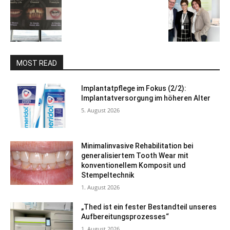
MOST READ
Implantatpflege im Fokus (2/2):
Implantatversorgung im höheren Alter
5. August 2026
Minimalinvasive Rehabilitation bei
generalisiertem Tooth Wear mit
konventionellem Komposit und
Stempeltechnik
1. August 2026
„Thed ist ein fester Bestandteil unseres
Aufbereitungsprozesses“
1. August 2026