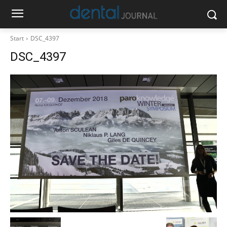
Start
DSC_4397
DSC_4397