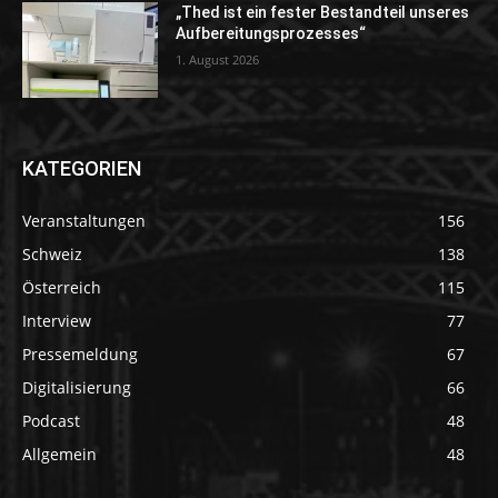
„Thed ist ein fester Bestandteil unseres
Aufbereitungsprozesses“
1. August 2026
KATEGORIEN
Veranstaltungen
156
Schweiz
138
Österreich
115
Interview
77
Pressemeldung
67
Digitalisierung
66
Podcast
48
Allgemein
48